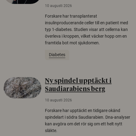
10 augusti 2026
Forskare har transplanterat
insulinproducerande celler till en patient med
typ 1-diabetes. Studien visar att cellerna kan
överleva i kroppen, vilket väcker hopp om en
framtida bot mot sjukdomen.
Diabetes
Ny spindel upptäckt i
Saudiarabiens berg
10 augusti 2026
Forskare har upptäckt en tidigare okänd
spindelart i södra Saudiarabien. Dna-analyser
kan avgöra om det rör sig om ett helt nytt
släkte.