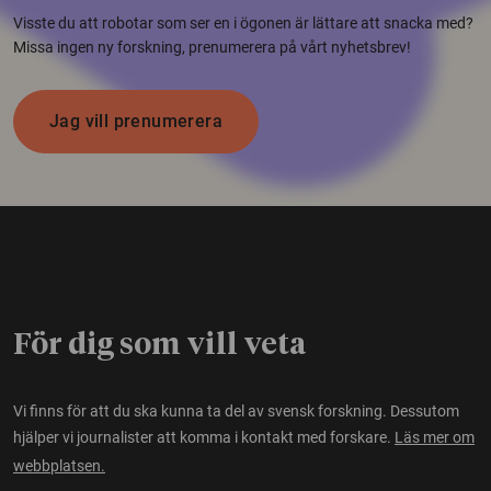
Visste du att robotar som ser en i ögonen är lättare att snacka med?
Missa ingen ny forskning, prenumerera på vårt nyhetsbrev!
Jag vill prenumerera
För dig som vill veta
Vi finns för att du ska kunna ta del av svensk forskning. Dessutom
hjälper vi journalister att komma i kontakt med forskare.
Läs mer om
webbplatsen.