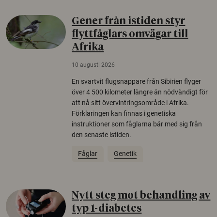
Gener från istiden styr
flyttfåglars omvägar till
Afrika
10 augusti 2026
En svartvit flugsnappare från Sibirien flyger
över 4 500 kilometer längre än nödvändigt för
att nå sitt övervintringsområde i Afrika.
Förklaringen kan finnas i genetiska
instruktioner som fåglarna bär med sig från
den senaste istiden.
Fåglar
Genetik
Nytt steg mot behandling av
typ 1-diabetes