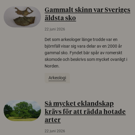
Gammalt skinn var Sveriges
äldsta sko
22 juni 2026
Det som arkeologer länge trodde var en
björnfäll visar sig vara delar av en 2000 år
gammal sko. Fyndet bär spår av romerskt
skomode och beskrivs som mycket ovanligt i
Norden.
Arkeologi
Så mycket eklandskap
krävs för att rädda hotade
arter
22 juni 2026