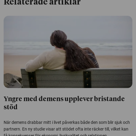
Relaterade artiklar
Yngre med demens upplever bristande
stöd
När demens drabbar mitt i livet påverkas både den som blir sjuk och
partnern. En ny studie visar att stödet ofta inte räcker till, vilket kan
få konsekvenser för ekonomi, livskvalitet och relationen.