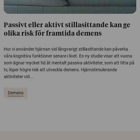
Passivt eller aktivt stillasittande kan ge
olika risk för framtida demens
Hur vi använder hjärnan vid långvarigt stillasittande kan påverka
våra kognitiva funktioner senare i livet. En ny studie visar att vuxna
som ägnar mycket tid åt mentalt passiva aktiviteter, som att titta på
tv, löper högre risk att utveckla demens. Hjärnstimulerande
aktiviteter vid...
Demens