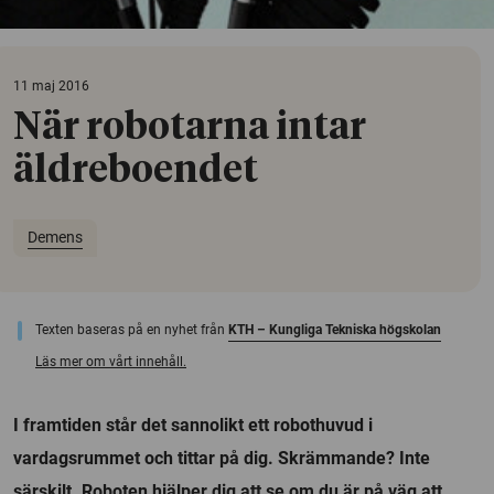
11 maj 2016
När robotarna intar
äldreboendet
Demens
Texten baseras på en nyhet från
KTH – Kungliga Tekniska högskolan
Läs mer om vårt innehåll.
I framtiden står det sannolikt ett robothuvud i
vardagsrummet och tittar på dig. Skrämmande? Inte
särskilt. Roboten hjälper dig att se om du är på väg att