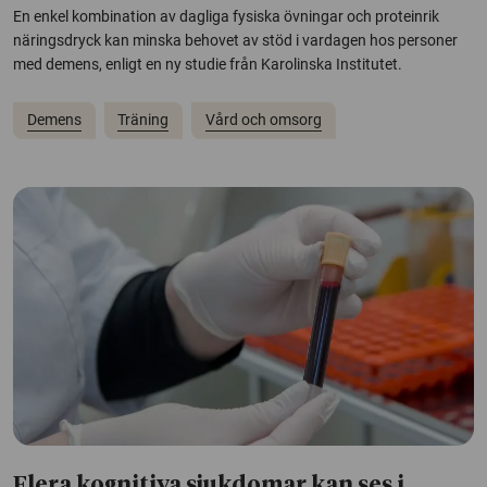
En enkel kombination av dagliga fysiska övningar och proteinrik
näringsdryck kan minska behovet av stöd i vardagen hos personer
med demens, enligt en ny studie från Karolinska Institutet.
Demens
Träning
Vård och omsorg
Flera kognitiva sjukdomar kan ses i