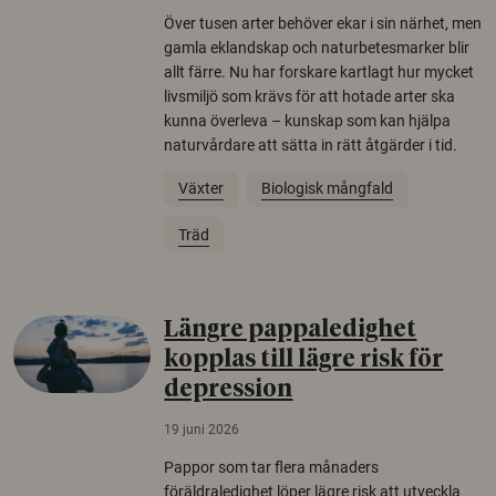
Över tusen arter behöver ekar i sin närhet, men
gamla eklandskap och naturbetesmarker blir
allt färre. Nu har forskare kartlagt hur mycket
livsmiljö som krävs för att hotade arter ska
kunna överleva – kunskap som kan hjälpa
naturvårdare att sätta in rätt åtgärder i tid.
Växter
Biologisk mångfald
Träd
Längre pappaledighet
kopplas till lägre risk för
depression
19 juni 2026
Pappor som tar flera månaders
föräldraledighet löper lägre risk att utveckla