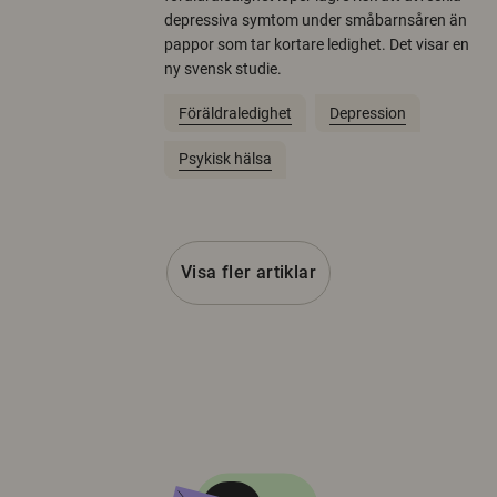
depressiva symtom under småbarnsåren än
pappor som tar kortare ledighet. Det visar en
ny svensk studie.
Föräldraledighet
Depression
Psykisk hälsa
Visa fler artiklar