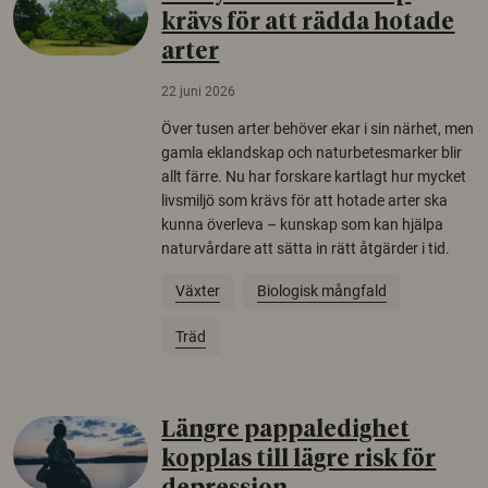
krävs för att rädda hotade
arter
22 juni 2026
Över tusen arter behöver ekar i sin närhet, men
gamla eklandskap och naturbetesmarker blir
allt färre. Nu har forskare kartlagt hur mycket
livsmiljö som krävs för att hotade arter ska
kunna överleva – kunskap som kan hjälpa
naturvårdare att sätta in rätt åtgärder i tid.
Växter
Biologisk mångfald
Träd
Längre pappaledighet
kopplas till lägre risk för