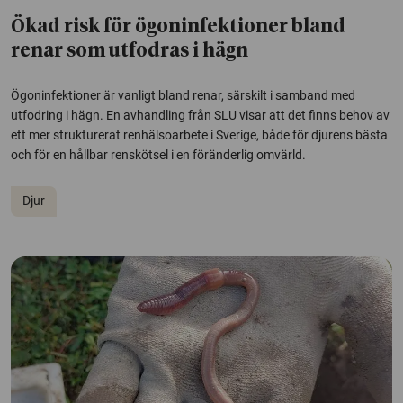
Ökad risk för ögoninfektioner bland
renar som utfodras i hägn
Ögoninfektioner är vanligt bland renar, särskilt i samband med
utfodring i hägn. En avhandling från SLU visar att det finns behov av
ett mer strukturerat renhälsoarbete i Sverige, både för djurens bästa
och för en hållbar renskötsel i en föränderlig omvärld.
Djur