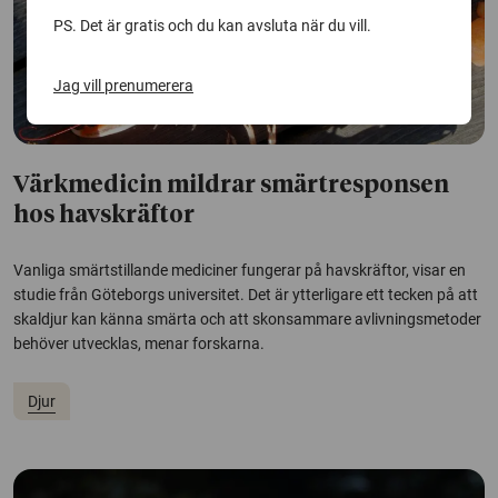
PS. Det är gratis och du kan avsluta när du vill.
Jag vill prenumerera
Värkmedicin mildrar smärtresponsen
hos havskräftor
Vanliga smärtstillande mediciner fungerar på havskräftor, visar en
studie från Göteborgs universitet. Det är ytterligare ett tecken på att
skaldjur kan känna smärta och att skonsammare avlivningsmetoder
behöver utvecklas, menar forskarna.
Djur