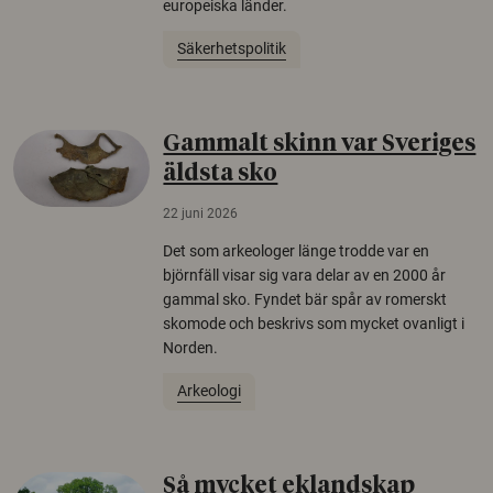
europeiska länder.
Säkerhetspolitik
Gammalt skinn var Sveriges
äldsta sko
22 juni 2026
Det som arkeologer länge trodde var en
björnfäll visar sig vara delar av en 2000 år
gammal sko. Fyndet bär spår av romerskt
skomode och beskrivs som mycket ovanligt i
Norden.
Arkeologi
Så mycket eklandskap