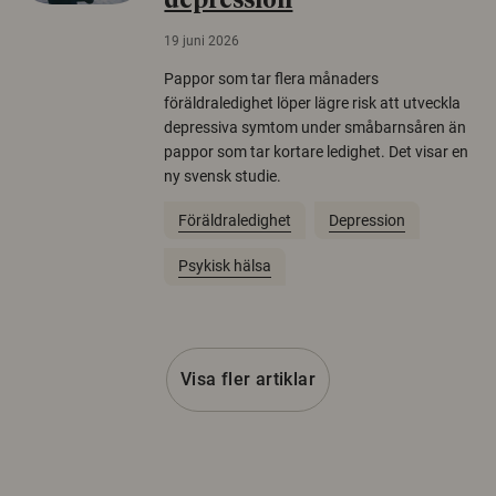
depression
19 juni 2026
Pappor som tar flera månaders
föräldraledighet löper lägre risk att utveckla
depressiva symtom under småbarnsåren än
pappor som tar kortare ledighet. Det visar en
ny svensk studie.
Föräldraledighet
Depression
Psykisk hälsa
Visa fler artiklar