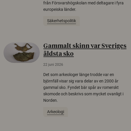
från Försvarshögskolan med deltagare i fyra
europeiska länder.
Säkerhetspolitik
Gammalt skinn var Sveriges
äldsta sko
22 juni 2026
Det som arkeologer länge trodde var en
björnfäll visar sig vara delar av en 2000 år
gammal sko. Fyndet bär spår av romerskt
skomode och beskrivs som mycket ovanligt i
Norden.
Arkeologi