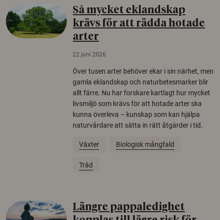
Så mycket eklandskap
krävs för att rädda hotade
arter
22 juni 2026
Över tusen arter behöver ekar i sin närhet, men
gamla eklandskap och naturbetesmarker blir
allt färre. Nu har forskare kartlagt hur mycket
livsmiljö som krävs för att hotade arter ska
kunna överleva – kunskap som kan hjälpa
naturvårdare att sätta in rätt åtgärder i tid.
Växter
Biologisk mångfald
Träd
Längre pappaledighet