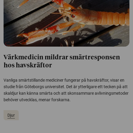
Värkmedicin mildrar smärtresponsen
hos havskräftor
Vanliga smärtstillande mediciner fungerar på havskräftor, visar en
studie från Göteborgs universitet. Det är ytterligare ett tecken på att
skaldjur kan känna smärta och att skonsammare avlivningsmetoder
behöver utvecklas, menar forskarna.
Djur