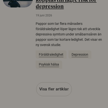
kopplas till lägre risk för
depression
19 juni 2026
Pappor som tar flera månaders
föräldraledighet löper lägre risk att utveckla
depressiva symtom under småbarnsåren än
pappor som tar kortare ledighet. Det visar en
ny svensk studie.
Föräldraledighet
Depression
Psykisk hälsa
Visa fler artiklar