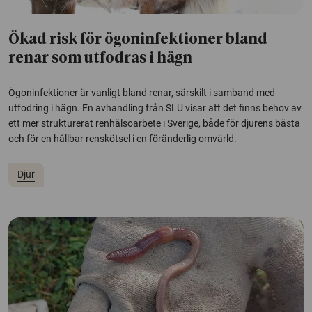
Ökad risk för ögoninfektioner bland
renar som utfodras i hägn
Ögoninfektioner är vanligt bland renar, särskilt i samband med
utfodring i hägn. En avhandling från SLU visar att det finns behov av
ett mer strukturerat renhälsoarbete i Sverige, både för djurens bästa
och för en hållbar renskötsel i en föränderlig omvärld.
Djur