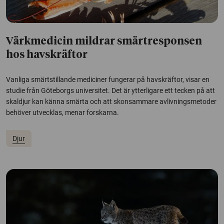
Värkmedicin mildrar smärtresponsen
hos havskräftor
Vanliga smärtstillande mediciner fungerar på havskräftor, visar en
studie från Göteborgs universitet. Det är ytterligare ett tecken på att
skaldjur kan känna smärta och att skonsammare avlivningsmetoder
behöver utvecklas, menar forskarna.
Djur