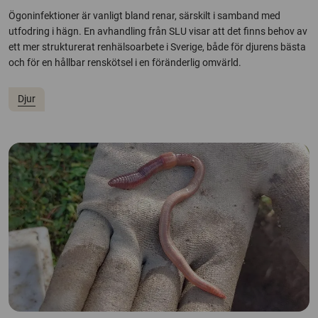
Ögoninfektioner är vanligt bland renar, särskilt i samband med
utfodring i hägn. En avhandling från SLU visar att det finns behov av
ett mer strukturerat renhälsoarbete i Sverige, både för djurens bästa
och för en hållbar renskötsel i en föränderlig omvärld.
Djur