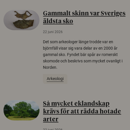
Gammalt skinn var Sveriges
äldsta sko
22 juni 2026
Det som arkeologer länge trodde var en
björnfäll visar sig vara delar av en 2000 år
gammal sko. Fyndet bär spår av romerskt
skomode och beskrivs som mycket ovanligt i
Norden.
Arkeologi
Så mycket eklandskap
krävs för att rädda hotade
arter
22 juni 2026