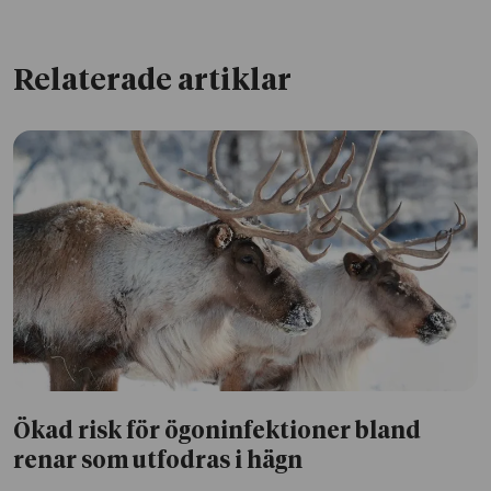
Relaterade artiklar
Ökad risk för ögoninfektioner bland
renar som utfodras i hägn