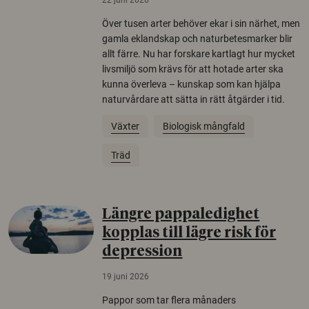
Över tusen arter behöver ekar i sin närhet, men
gamla eklandskap och naturbetesmarker blir
allt färre. Nu har forskare kartlagt hur mycket
livsmiljö som krävs för att hotade arter ska
kunna överleva – kunskap som kan hjälpa
naturvårdare att sätta in rätt åtgärder i tid.
Växter
Biologisk mångfald
Träd
Längre pappaledighet
kopplas till lägre risk för
depression
19 juni 2026
Pappor som tar flera månaders