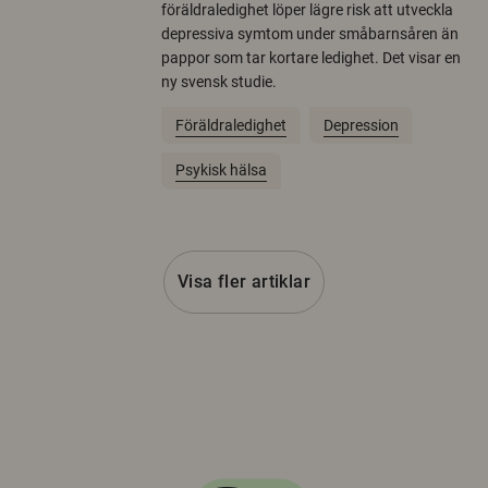
föräldraledighet löper lägre risk att utveckla
depressiva symtom under småbarnsåren än
pappor som tar kortare ledighet. Det visar en
ny svensk studie.
Föräldraledighet
Depression
Psykisk hälsa
Visa fler artiklar