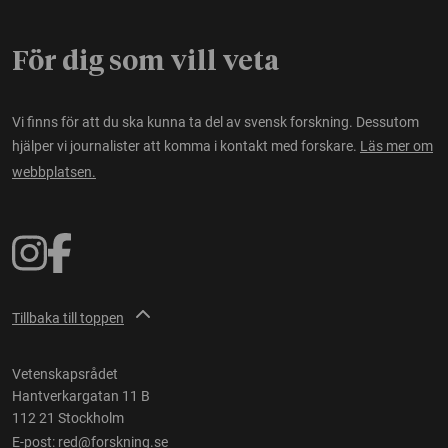
För dig som vill veta
Vi finns för att du ska kunna ta del av svensk forskning. Dessutom
hjälper vi journalister att komma i kontakt med forskare.
Läs mer om
webbplatsen.
Tillbaka till toppen
Vetenskapsrådet
Hantverkargatan 11 B
112 21 Stockholm
E-post:
red@forskning.se