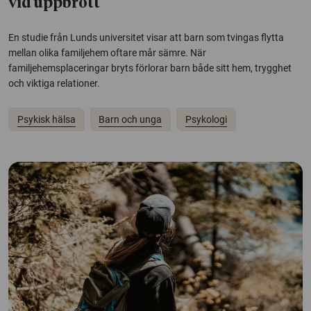
vid uppbrott
En studie från Lunds universitet visar att barn som tvingas flytta
mellan olika familjehem oftare mår sämre. När
familjehemsplaceringar bryts förlorar barn både sitt hem, trygghet
och viktiga relationer.
Psykisk hälsa
Barn och unga
Psykologi