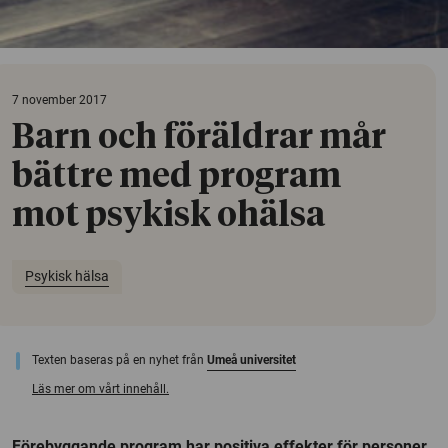
7 november 2017
Barn och föräldrar mår
bättre med program
mot psykisk ohälsa
Psykisk hälsa
Texten baseras på en nyhet från
Umeå universitet
Läs mer om vårt innehåll.
Förebyggande program har positiva effekter för personer