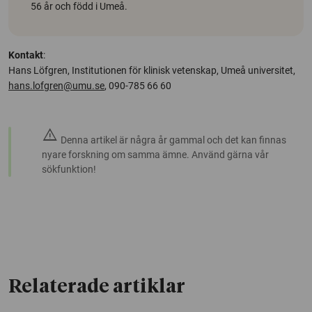
56 år och född i Umeå.
Kontakt
:
Hans Löfgren, Institutionen för klinisk vetenskap, Umeå universitet,
hans.lofgren@umu.se
, 090-785 66 60
warning
Denna artikel är några år gammal och det kan finnas
nyare forskning om samma ämne. Använd gärna vår
sökfunktion!
Relaterade artiklar