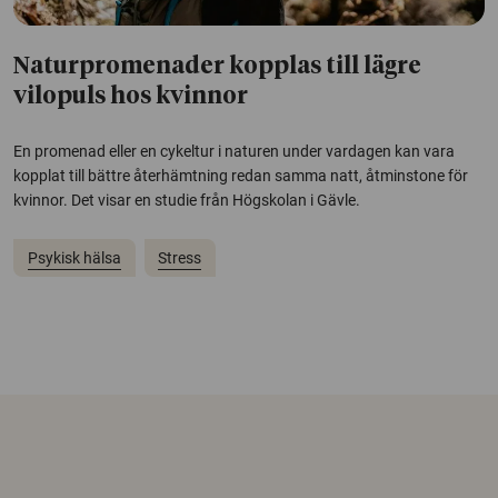
Naturpromenader kopplas till lägre
vilopuls hos kvinnor
En promenad eller en cykeltur i naturen under vardagen kan vara
kopplat till bättre återhämtning redan samma natt, åtminstone för
kvinnor. Det visar en studie från Högskolan i Gävle.
Psykisk hälsa
Stress