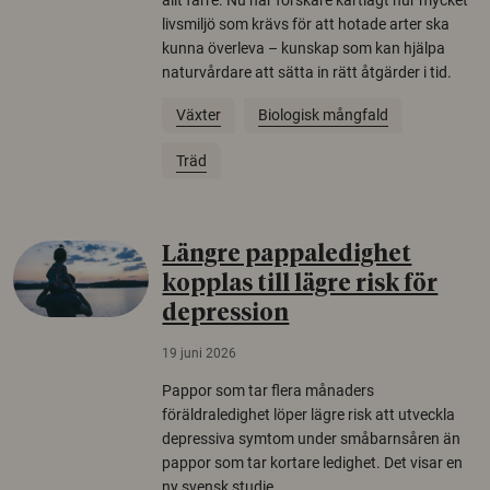
livsmiljö som krävs för att hotade arter ska
kunna överleva – kunskap som kan hjälpa
naturvårdare att sätta in rätt åtgärder i tid.
Växter
Biologisk mångfald
Träd
Längre pappaledighet
kopplas till lägre risk för
depression
19 juni 2026
Pappor som tar flera månaders
föräldraledighet löper lägre risk att utveckla
depressiva symtom under småbarnsåren än
pappor som tar kortare ledighet. Det visar en
ny svensk studie.