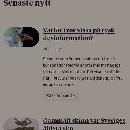
Senaste nytt
Varför tror vissa på rysk
desinformation?
30 juli 2026
Personer som är mer benägna att tro på
konspirationsteorier är ofta mer mottagliga
för rysk desinformation. Det visar en studie
från Försvarshögskolan med deltagare i fyra
europeiska länder.
Säkerhetspolitik
Gammalt skinn var Sveriges
äldsta sko