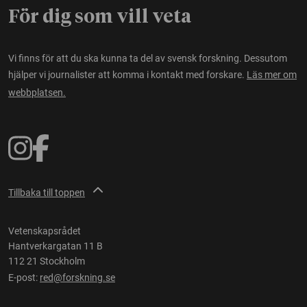
För dig som vill veta
Vi finns för att du ska kunna ta del av svensk forskning. Dessutom
hjälper vi journalister att komma i kontakt med forskare.
Läs mer om
webbplatsen.
Tillbaka till toppen
Vetenskapsrådet
Hantverkargatan 11 B
112 21 Stockholm
E-post:
red@forskning.se