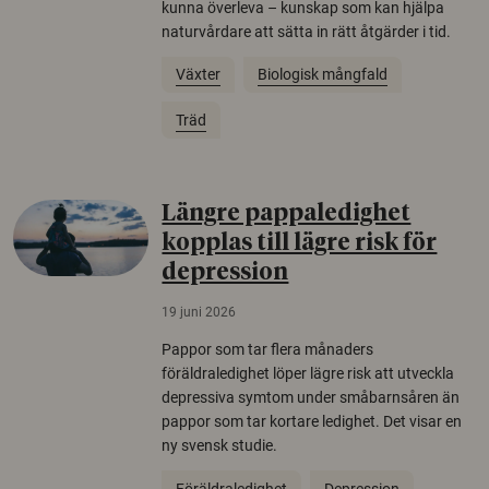
kunna överleva – kunskap som kan hjälpa
naturvårdare att sätta in rätt åtgärder i tid.
Växter
Biologisk mångfald
Träd
Längre pappaledighet
kopplas till lägre risk för
depression
19 juni 2026
Pappor som tar flera månaders
föräldraledighet löper lägre risk att utveckla
depressiva symtom under småbarnsåren än
pappor som tar kortare ledighet. Det visar en
ny svensk studie.
Föräldraledighet
Depression