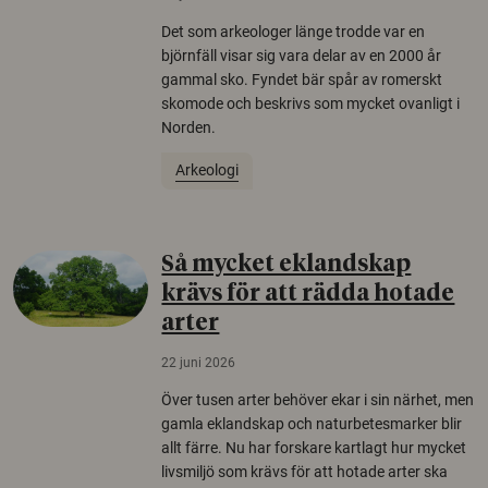
Det som arkeologer länge trodde var en
björnfäll visar sig vara delar av en 2000 år
gammal sko. Fyndet bär spår av romerskt
skomode och beskrivs som mycket ovanligt i
Norden.
Arkeologi
Så mycket eklandskap
krävs för att rädda hotade
arter
22 juni 2026
Över tusen arter behöver ekar i sin närhet, men
gamla eklandskap och naturbetesmarker blir
allt färre. Nu har forskare kartlagt hur mycket
livsmiljö som krävs för att hotade arter ska