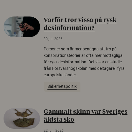
Varför tror vissa på rysk
desinformation?
30 juli 2026
Personer som är mer benägna att tro på
konspirationsteorier är ofta mer mottagliga
för rysk desinformation. Det visar en studie
från Försvarshögskolan med deltagare i fyra
europeiska länder.
Säkerhetspolitik
Gammalt skinn var Sveriges
äldsta sko
22 juni 2026