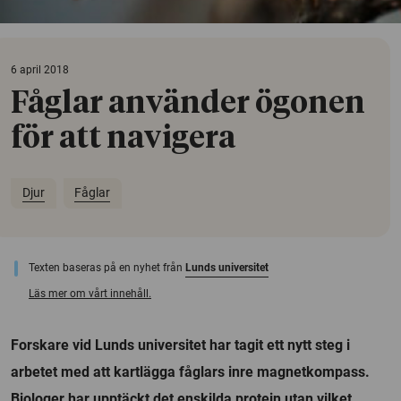
6 april 2018
Fåglar använder ögonen
för att navigera
Djur
Fåglar
Texten baseras på en nyhet från
Lunds universitet
Läs mer om vårt innehåll.
Forskare vid Lunds universitet har tagit ett nytt steg i
arbetet med att kartlägga fåglars inre magnetkompass.
Biologer har upptäckt det enskilda protein utan vilket