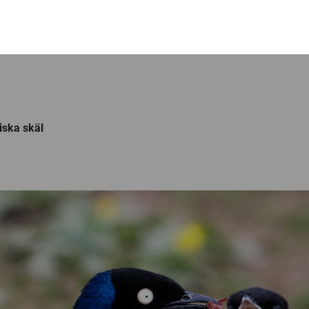
iska skäl