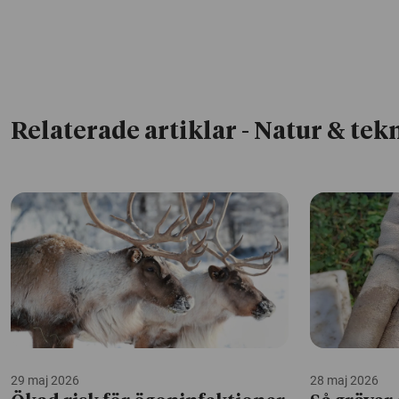
Relaterade artiklar
- Natur & tek
29 maj 2026
28 maj 2026