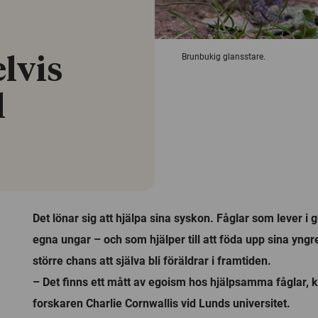
Brunbukig glansstare.
lvis
l
Det lönar sig att hjälpa sina syskon. Fåglar som lever i
egna ungar – och som hjälper till att föda upp sina yng
större chans att själva bli föräldrar i framtiden.
– Det finns ett mått av egoism hos hjälpsamma fåglar, 
forskaren Charlie Cornwallis vid Lunds universitet.