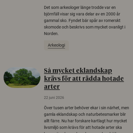
Det som arkeologer länge trodde var en
björnfäll visar sig vara delar av en 2000 år
gammal sko. Fyndet bär spår av romerskt
skomode och beskrivs som mycket ovanligt i
Norden.
Arkeologi
Så mycket eklandskap
krävs för att rädda hotade
arter
22 juni 2026
Över tusen arter behöver ekar i sin närhet, men
gamla eklandskap och naturbetesmarker blir
allt färre. Nu har forskare kartlagt hur mycket
livsmiljö som krävs för att hotade arter ska