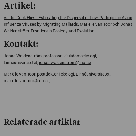
Artikel:
As the Duck Flies—Estimating the Dispersal of Low-Pathogenic Avian
Influenza Viruses by Migrating Mallards
, Mariëlle van Toor och Jonas
Waldenström, Frontiers in Ecology and Evolution
Kontakt:
Jonas Waldenström, professor i sjukdomsekologi,
Linnéuniversitetet,
jonas.waldenstrom@lnu.se
Mariëlle van Toor, postdoktor i ekologi, Linnéuniversitetet,
marielle.vantoor@lnu.se
,
Relaterade artiklar