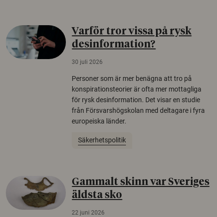
Varför tror vissa på rysk
desinformation?
30 juli 2026
Personer som är mer benägna att tro på
konspirationsteorier är ofta mer mottagliga
för rysk desinformation. Det visar en studie
från Försvarshögskolan med deltagare i fyra
europeiska länder.
Säkerhetspolitik
Gammalt skinn var Sveriges
äldsta sko
22 juni 2026