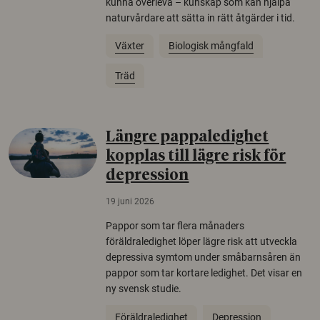
kunna överleva – kunskap som kan hjälpa
naturvårdare att sätta in rätt åtgärder i tid.
Växter
Biologisk mångfald
Träd
Längre pappaledighet
kopplas till lägre risk för
depression
19 juni 2026
Pappor som tar flera månaders
föräldraledighet löper lägre risk att utveckla
depressiva symtom under småbarnsåren än
pappor som tar kortare ledighet. Det visar en
ny svensk studie.
Föräldraledighet
Depression