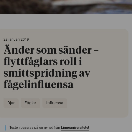
28 januari 2019
Änder som sänder –
flyttfåglars roll i
smittspridning av
fågelinfluensa
Djur
Fåglar
Influensa
Texten baseras på en nyhet från
Linnéuniversitetet