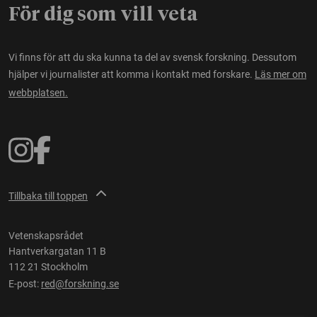
För dig som vill veta
Vi finns för att du ska kunna ta del av svensk forskning. Dessutom
hjälper vi journalister att komma i kontakt med forskare.
Läs mer om
webbplatsen.
Tillbaka till toppen
Vetenskapsrådet
Hantverkargatan 11 B
112 21 Stockholm
E-post:
red@forskning.se