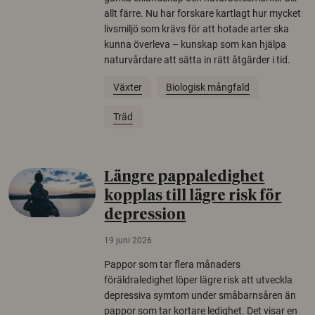
allt färre. Nu har forskare kartlagt hur mycket
livsmiljö som krävs för att hotade arter ska
kunna överleva – kunskap som kan hjälpa
naturvårdare att sätta in rätt åtgärder i tid.
Växter
Biologisk mångfald
Träd
Längre pappaledighet
kopplas till lägre risk för
depression
19 juni 2026
Pappor som tar flera månaders
föräldraledighet löper lägre risk att utveckla
depressiva symtom under småbarnsåren än
pappor som tar kortare ledighet. Det visar en