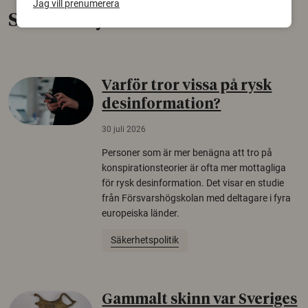
Jag vill prenumerera
Senaste nytt
Varför tror vissa på rysk
desinformation?
30 juli 2026
Personer som är mer benägna att tro på
konspirationsteorier är ofta mer mottagliga
för rysk desinformation. Det visar en studie
från Försvarshögskolan med deltagare i fyra
europeiska länder.
Säkerhetspolitik
Gammalt skinn var Sveriges