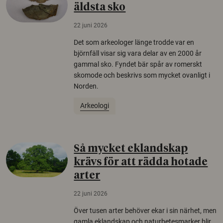
äldsta sko
22 juni 2026
Det som arkeologer länge trodde var en
björnfäll visar sig vara delar av en 2000 år
gammal sko. Fyndet bär spår av romerskt
skomode och beskrivs som mycket ovanligt i
Norden.
Arkeologi
Så mycket eklandskap
krävs för att rädda hotade
arter
22 juni 2026
Över tusen arter behöver ekar i sin närhet, men
gamla eklandskap och naturbetesmarker blir