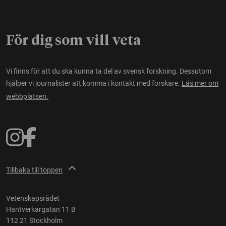
För dig som vill veta
Vi finns för att du ska kunna ta del av svensk forskning. Dessutom
hjälper vi journalister att komma i kontakt med forskare.
Läs mer om
webbplatsen.
Tillbaka till toppen
Vetenskapsrådet
Hantverkargatan 11 B
112 21 Stockholm