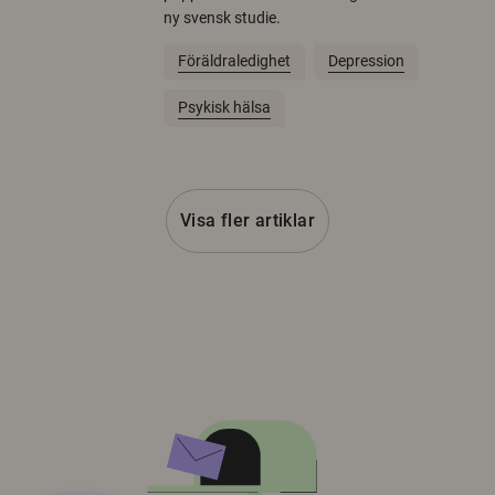
ny svensk studie.
Föräldraledighet
Depression
Psykisk hälsa
Visa fler artiklar