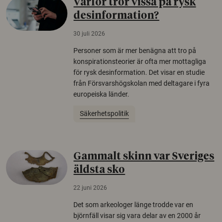
Varför tror vissa på rysk
desinformation?
30 juli 2026
Personer som är mer benägna att tro på
konspirationsteorier är ofta mer mottagliga
för rysk desinformation. Det visar en studie
från Försvarshögskolan med deltagare i fyra
europeiska länder.
Säkerhetspolitik
Gammalt skinn var Sveriges
äldsta sko
22 juni 2026
Det som arkeologer länge trodde var en
björnfäll visar sig vara delar av en 2000 år