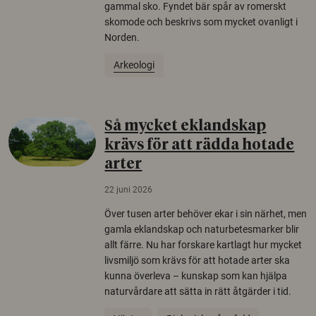
gammal sko. Fyndet bär spår av romerskt
skomode och beskrivs som mycket ovanligt i
Norden.
Arkeologi
Så mycket eklandskap
krävs för att rädda hotade
arter
22 juni 2026
Över tusen arter behöver ekar i sin närhet, men
gamla eklandskap och naturbetesmarker blir
allt färre. Nu har forskare kartlagt hur mycket
livsmiljö som krävs för att hotade arter ska
kunna överleva – kunskap som kan hjälpa
naturvårdare att sätta in rätt åtgärder i tid.