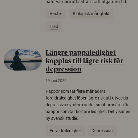
naturvårdare att sätta in rätt åtgärder i tid.
Växter
Biologisk mångfald
Träd
Längre pappaledighet
kopplas till lägre risk för
depression
19 juni 2026
Pappor som tar flera månaders
föräldraledighet löper lägre risk att utveckla
depressiva symtom under småbarnsåren än
pappor som tar kortare ledighet. Det visar en
ny svensk studie.
Föräldraledighet
Depression