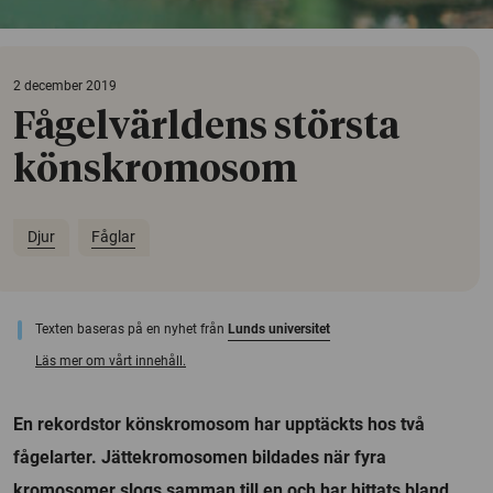
2 december 2019
Fågelvärldens största
könskromosom
Djur
Fåglar
Texten baseras på en nyhet från
Lunds universitet
Läs mer om vårt innehåll.
En rekordstor könskromosom har upptäckts hos två
fågelarter. Jättekromosomen bildades när fyra
kromosomer slogs samman till en och har hittats bland