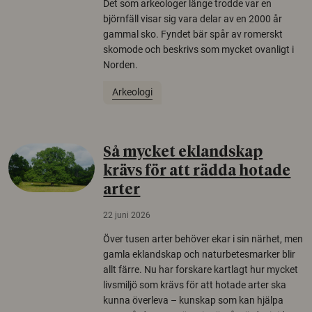
Det som arkeologer länge trodde var en
björnfäll visar sig vara delar av en 2000 år
gammal sko. Fyndet bär spår av romerskt
skomode och beskrivs som mycket ovanligt i
Norden.
Arkeologi
Så mycket eklandskap
krävs för att rädda hotade
arter
22 juni 2026
Över tusen arter behöver ekar i sin närhet, men
gamla eklandskap och naturbetesmarker blir
allt färre. Nu har forskare kartlagt hur mycket
livsmiljö som krävs för att hotade arter ska
kunna överleva – kunskap som kan hjälpa