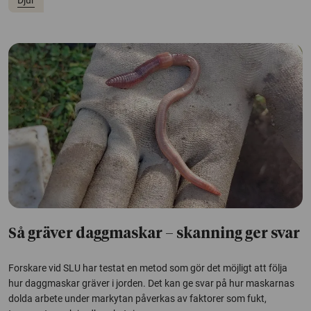
Djur
Så gräver daggmaskar – skanning ger svar
Forskare vid SLU har testat en metod som gör det möjligt att följa
hur daggmaskar gräver i jorden. Det kan ge svar på hur maskarnas
dolda arbete under markytan påverkas av faktorer som fukt,