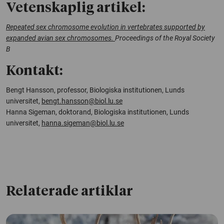
Vetenskaplig artikel:
Repeated sex chromosome evolution in vertebrates supported by
expanded avian sex chromosomes.
Proceedings of the Royal Society
B
Kontakt:
Bengt Hansson, professor, Biologiska institutionen, Lunds
universitet,
bengt.hansson@biol.lu.se
Hanna Sigeman, doktorand, Biologiska institutionen, Lunds
universitet,
hanna.sigeman@biol.lu.se
Relaterade artiklar