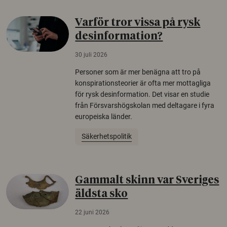
Varför tror vissa på rysk
desinformation?
30 juli 2026
Personer som är mer benägna att tro på
konspirationsteorier är ofta mer mottagliga
för rysk desinformation. Det visar en studie
från Försvarshögskolan med deltagare i fyra
europeiska länder.
Säkerhetspolitik
Gammalt skinn var Sveriges
äldsta sko
22 juni 2026