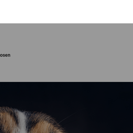
nosen