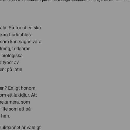
nan (med det respiratoriska epitelet i den långa hundnosen). Energin räcker här inte t
la. Så för att vi ska
rkan tiodubblas.
g som kan sägas vara
ning, förklarar
 biologiska
a typer av
n: på latin
len? Enligt honom
m ett luktdjur. Att
rmekamera, som
 lite som att på
r han.
 luktsinnet är väldigt