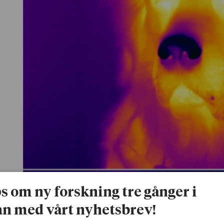
ps om ny forskning tre gånger i
n med vårt nyhetsbrev!