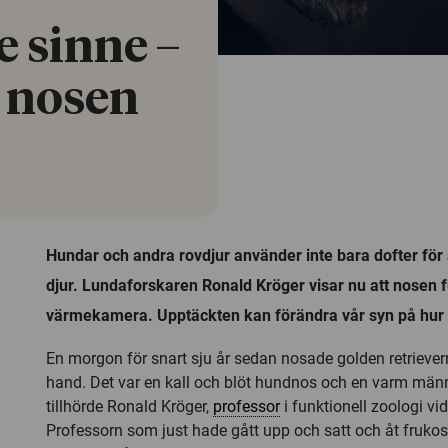
e sinne –
 nosen
Hundar och andra rovdjur använder inte bara dofter för 
djur. Lundaforskaren Ronald Kröger visar nu att nosen
värmekamera. Upptäckten kan förändra vår syn på hur r
En morgon för snart sju år sedan nosade golden retrieve
hand. Det var en kall och blöt hundnos och en varm mä
tillhörde Ronald Kröger,
professor
i funktionell zoologi vi
Professorn som just hade gått upp och satt och åt frukos