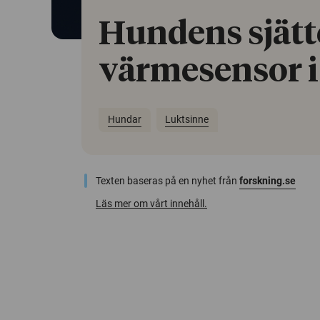
Hundens sjätt
värmesensor i
Hundar
Luktsinne
Texten baseras på en nyhet från
forskning.se
Läs mer om vårt innehåll.