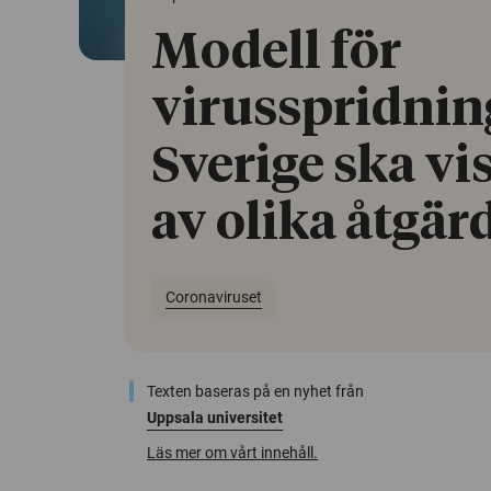
Modell för
virusspridning
Sverige ska vis
av olika åtgär
Coronaviruset
Texten baseras på en nyhet från
Uppsala universitet
Läs mer om vårt innehåll.