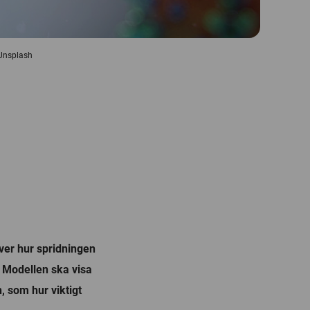
 Unsplash
ver hur spridningen
. Modellen ska visa
, som hur viktigt