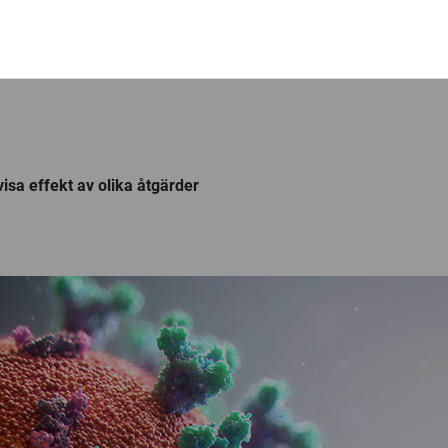
visa effekt av olika åtgärder