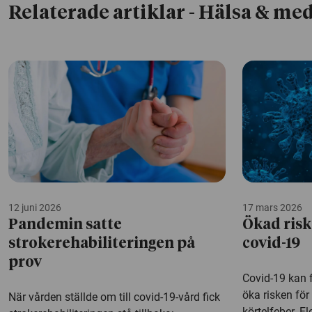
Relaterade artiklar
- Hälsa & med
12 juni 2026
17 mars 2026
Pandemin satte
Ökad risk
strokerehabiliteringen på
covid-19
prov
Covid-19 kan 
öka risken för 
När vården ställde om till covid-19-vård fick
körtelfeber. F