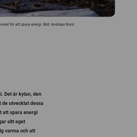
aret för att spara energi. Bild: Andreas Nord
i. Det är kylan, den
t de utvecklat dessa
t att spara energi
ar sitt eget
sig varma och att