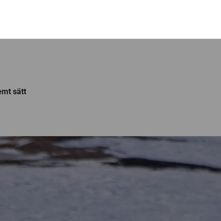
emt sätt