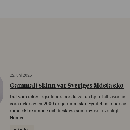
22 juni 2026
Gammalt skinn var Sveriges äldsta sko
Det som arkeologer länge trodde var en björnfäll visar sig
vara delar av en 2000 år gammal sko. Fyndet bär spår av
romerskt skomode och beskrivs som mycket ovanligt i
Norden.
Arkeologi