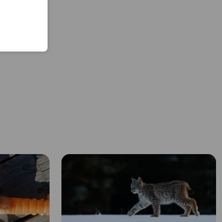
 universitet,