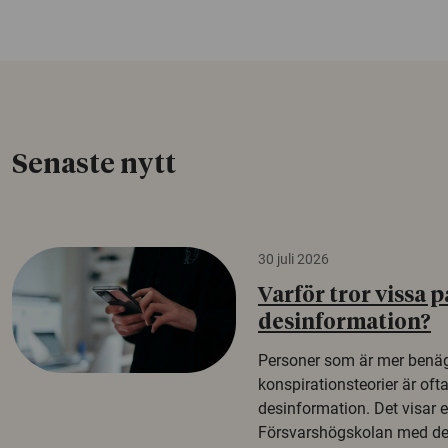
Senaste nytt
30 juli 2026
Varför tror vissa p
desinformation?
Personer som är mer benäg
konspirationsteorier är oft
desinformation. Det visar e
Försvarshögskolan med del