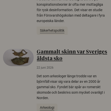
konspirationsteorier är ofta mer mottagliga
för rysk desinformation. Det visar en studie
från Försvarshögskolan med deltagare i fyra
europeiska länder.
Säkerhetspolitik
Gammalt skinn var Sveriges
äldsta sko
22 juni 2026
Det som arkeologer länge trodde var en
björnfäll visar sig vara delar av en 2000 år
gammal sko. Fyndet bär spår av romerskt
skomode och beskrivs som mycket ovanligt i
Norden.
Arkeologi