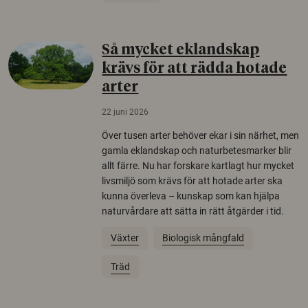
Så mycket eklandskap
krävs för att rädda hotade
arter
22 juni 2026
Över tusen arter behöver ekar i sin närhet, men
gamla eklandskap och naturbetesmarker blir
allt färre. Nu har forskare kartlagt hur mycket
livsmiljö som krävs för att hotade arter ska
kunna överleva – kunskap som kan hjälpa
naturvårdare att sätta in rätt åtgärder i tid.
Växter
Biologisk mångfald
Träd