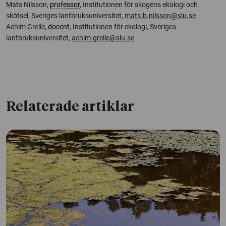
Mats Nilsson,
professor
, Institutionen för skogens ekologi och
skötsel, Sveriges lantbruksuniversitet,
mats.b.nilsson@slu.se
Achim Grelle,
docent
, Institutionen för ekologi, Sveriges
lantbruksuniversitet,
achim.grelle@slu.se
Relaterade artiklar