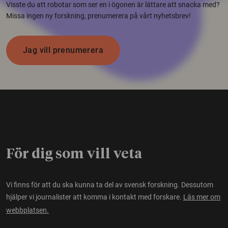
Visste du att robotar som ser en i ögonen är lättare att snacka med?
Missa ingen ny forskning, prenumerera på vårt nyhetsbrev!
Jag vill prenumerera
För dig som vill veta
Vi finns för att du ska kunna ta del av svensk forskning. Dessutom
hjälper vi journalister att komma i kontakt med forskare.
Läs mer om
webbplatsen.