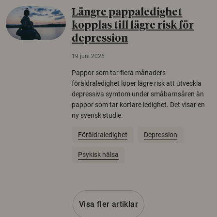
Längre pappaledighet
kopplas till lägre risk för
depression
19 juni 2026
Pappor som tar flera månaders
föräldraledighet löper lägre risk att utveckla
depressiva symtom under småbarnsåren än
pappor som tar kortare ledighet. Det visar en
ny svensk studie.
Föräldraledighet
Depression
Psykisk hälsa
Visa fler artiklar