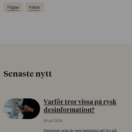
Fåglar
Fiskar
Senaste nytt
Varför tror vissa på rysk
desinformation?
30 juli 2026
Personer som är mer benägna att tro på