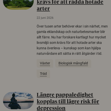
krävs för att rädda hotade
arter
22 juni 2026
Över tusen arter behöver ekar i sin närhet, men
gamla eklandskap och naturbetesmarker blir
allt färre. Nu har forskare kartlagt hur mycket
livsmiljö som krävs för att hotade arter ska
kunna överleva – kunskap som kan hjälpa
naturvårdare att sätta in rätt åtgärder i tid.
Växter
Biologisk mångfald
Träd
Längre pappaledighet
kopplas till lägre risk för
depression