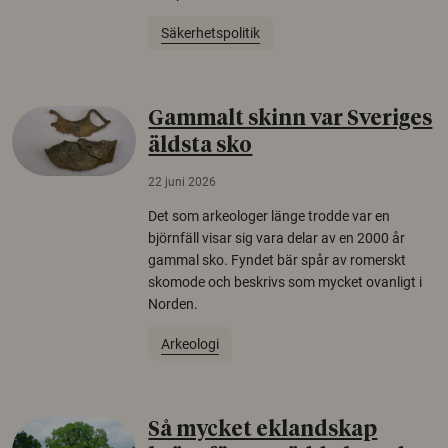
Säkerhetspolitik
Gammalt skinn var Sveriges
äldsta sko
22 juni 2026
Det som arkeologer länge trodde var en
björnfäll visar sig vara delar av en 2000 år
gammal sko. Fyndet bär spår av romerskt
skomode och beskrivs som mycket ovanligt i
Norden.
Arkeologi
Så mycket eklandskap