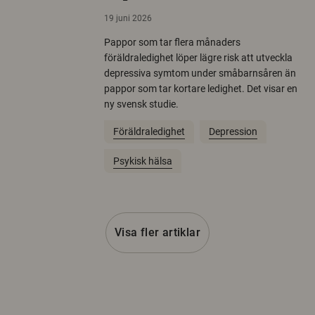
19 juni 2026
Pappor som tar flera månaders
föräldraledighet löper lägre risk att utveckla
depressiva symtom under småbarnsåren än
pappor som tar kortare ledighet. Det visar en
ny svensk studie.
Föräldraledighet
Depression
Psykisk hälsa
Visa fler artiklar