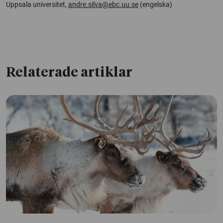
Uppsala universitet,
andre.silva@ebc.uu.se
(engelska)
Relaterade artiklar