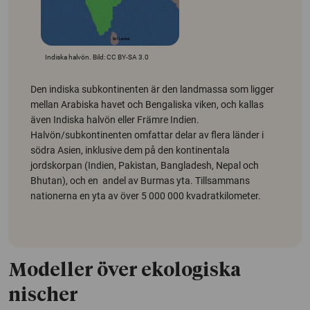
Indiska halvön. Bild: CC BY-SA 3.0
Den indiska subkontinenten är den landmassa som ligger
mellan Arabiska havet och Bengaliska viken, och kallas
även Indiska halvön eller Främre Indien.
Halvön/subkontinenten omfattar delar av flera länder i
södra Asien, inklusive dem på den kontinentala
jordskorpan (Indien, Pakistan, Bangladesh, Nepal och
Bhutan), och en andel av Burmas yta. Tillsammans
nationerna en yta av över 5 000 000 kvadratkilometer.
Modeller över ekologiska
nischer