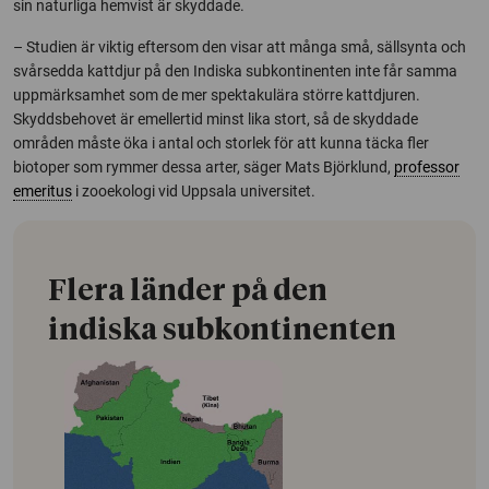
sin naturliga hemvist är skyddade.
– Studien är viktig eftersom den visar att många små, sällsynta och
svårsedda kattdjur på den Indiska subkontinenten inte får samma
uppmärksamhet som de mer spektakulära större kattdjuren.
Skyddsbehovet är emellertid minst lika stort, så de skyddade
områden måste öka i antal och storlek för att kunna täcka fler
biotoper som rymmer dessa arter, säger Mats Björklund,
professor
emeritus
i zooekologi vid Uppsala universitet.
Flera länder på den
indiska subkontinenten