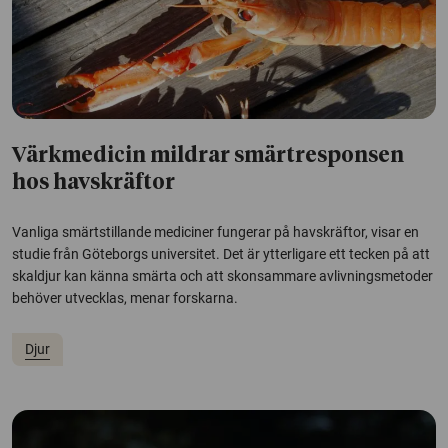
Värkmedicin mildrar smärtresponsen
hos havskräftor
Vanliga smärtstillande mediciner fungerar på havskräftor, visar en
studie från Göteborgs universitet. Det är ytterligare ett tecken på att
skaldjur kan känna smärta och att skonsammare avlivningsmetoder
behöver utvecklas, menar forskarna.
Djur