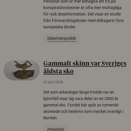
Personer som är mer benägna att tro på
konspirationsteorier är ofta mer mottagliga
för rysk desinformation. Det visar en studie
från Försvarshögskolan med deltagare i fyra
europeiska länder.
Säkerhetspolitik
Gammalt skinn var Sveriges
äldsta sko
22 juni 2026
Det som arkeologer länge trodde var en
björnfäll visar sig vara delar av en 2000 år
gammal sko. Fyndet bär spår av romerskt
skomode och beskrivs som mycket ovanligt i
Norden.
Arkeologi