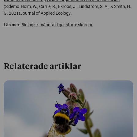
(Sidemo‐Holm, W., Carrié, R., Ekroos, J., Lindström, S. A., & Smith, H.
G. 2021)
Journal of Applied Ecology
.
Läs mer:
Biologisk mångfald ger större skördar
Relaterade artiklar