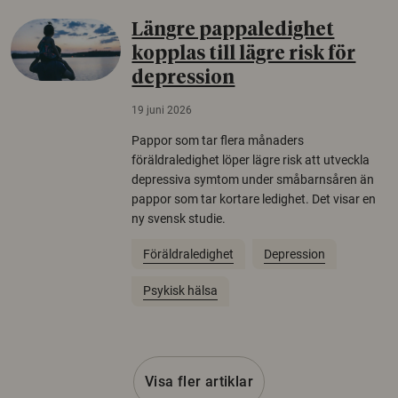
Längre pappaledighet
kopplas till lägre risk för
depression
19 juni 2026
Pappor som tar flera månaders
föräldraledighet löper lägre risk att utveckla
depressiva symtom under småbarnsåren än
pappor som tar kortare ledighet. Det visar en
ny svensk studie.
Föräldraledighet
Depression
Psykisk hälsa
Visa fler artiklar