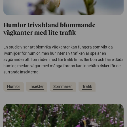
Humlor trivs bland blommande
vägkanter med lite trafik
En studie visar att blomrika vägkanter kan fungera som viktiga
livsmiljöer för humlor, men hur intensiv trafiken är spelar en
avgörande roll. I områden med lite trafik finns fler bon och färre döda
humlor, medan vägar med många fordon kan innebära risker för de
surrande insekterna.
Humlor
Insekter
Sommaren
Trafik