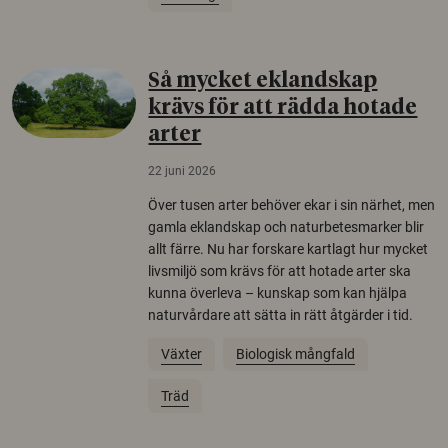
Så mycket eklandskap
krävs för att rädda hotade
arter
22 juni 2026
Över tusen arter behöver ekar i sin närhet, men
gamla eklandskap och naturbetesmarker blir
allt färre. Nu har forskare kartlagt hur mycket
livsmiljö som krävs för att hotade arter ska
kunna överleva – kunskap som kan hjälpa
naturvårdare att sätta in rätt åtgärder i tid.
Växter
Biologisk mångfald
Träd