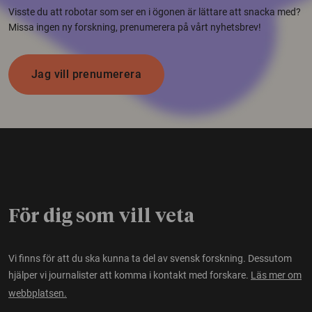
Visste du att robotar som ser en i ögonen är lättare att snacka med?
Missa ingen ny forskning, prenumerera på vårt nyhetsbrev!
Jag vill prenumerera
För dig som vill veta
Vi finns för att du ska kunna ta del av svensk forskning. Dessutom
hjälper vi journalister att komma i kontakt med forskare.
Läs mer om
webbplatsen.