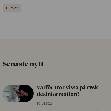
Humlor
Senaste nytt
Varför tror vissa på rysk
desinformation?
30 juli 2026