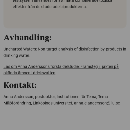
testsystem användes för att mäta kombinerade toxiska
effekter från de studerade biprodukterna.
Avhandling:
Uncharted Waters: Non-target analysis of disinfection by-products in
drinking water
.
Läs om Anna Anderssons första delstudie: Framsteg i i jakten på
okända ämnen i dricksvatten
Kontakt:
Anna Andersson, postdoktor, Institutionen för Tema, Tema
Miljöförändring, Linköpings universitet,
anna.e.andersson@liu.se