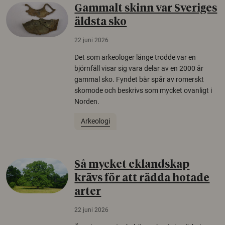
Gammalt skinn var Sveriges
äldsta sko
22 juni 2026
Det som arkeologer länge trodde var en
björnfäll visar sig vara delar av en 2000 år
gammal sko. Fyndet bär spår av romerskt
skomode och beskrivs som mycket ovanligt i
Norden.
Arkeologi
Så mycket eklandskap
krävs för att rädda hotade
arter
22 juni 2026