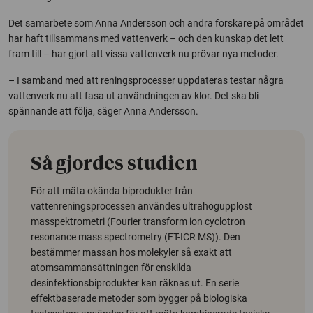
Det samarbete som Anna Andersson och andra forskare på området
har haft tillsammans med vattenverk – och den kunskap det lett
fram till – har gjort att vissa vattenverk nu prövar nya metoder.
– I samband med att reningsprocesser uppdateras testar några
vattenverk nu att fasa ut användningen av klor. Det ska bli
spännande att följa, säger Anna Andersson.
Så gjordes studien
För att mäta okända biprodukter från
vattenreningsprocessen användes ultrahögupplöst
masspektrometri (
Fourier transform ion cyclotron
resonance mass spectrometry
(FT-ICR MS)). Den
bestämmer massan hos molekyler så exakt att
atomsammansättningen för enskilda
desinfektionsbiprodukter kan räknas ut. En serie
effektbaserade metoder som bygger på biologiska