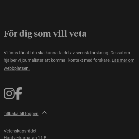
För dig som vill veta
Vi finns för att du ska kunna ta del av svensk forskning. Dessutom
hjälper vi journalister att komma i kontakt med forskare.
Läs mer om
webbplatsen.
Tillbaka till toppen
Vetenskapsrådet
Hantverkargatan 11 B