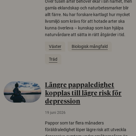
Över tusen arter behöver ekar i sin närhet, men
gamla eklandskap och naturbetesmarker blir
allt färre. Nu har forskare kartlagt hur mycket
livsmiljö som krävs för att hotade arter ska
kunna överleva – kunskap som kan hjälpa
naturvårdare att sätta in rätt åtgärder i tid.
Växter
Biologisk mångfald
Träd
Längre pappaledighet
kopplas till lägre risk för
depression
19 juni 2026
Pappor som tar flera månaders
föräldraledighet löper lägre risk att utveckla