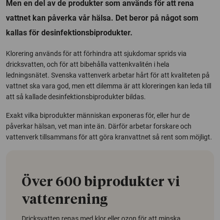
Men en del av de produkter som används för att rena
vattnet kan påverka vår hälsa. Det beror på något som
kallas för desinfektionsbiprodukter.
Klorering används för att förhindra att sjukdomar sprids via
dricksvatten, och för att bibehålla vattenkvalitén i hela
ledningsnätet. Svenska vattenverk arbetar hårt för att kvaliteten på
vattnet ska vara god, men ett dilemma är att kloreringen kan leda till
att så kallade desinfektionsbiprodukter bildas.
Exakt vilka biprodukter människan exponeras för, eller hur de
påverkar hälsan, vet man inte än. Därför arbetar forskare och
vattenverk tillsammans för att göra kranvattnet så rent som möjligt.
Över 600 biprodukter vi
vattenrening
Dricksvatten renas med klor eller ozon för att minska