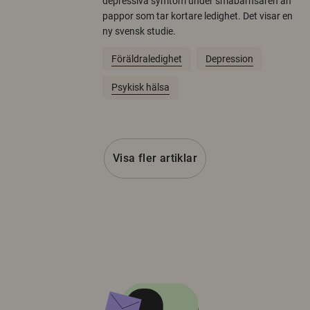
depressiva symtom under småbarnsåren än
pappor som tar kortare ledighet. Det visar en
ny svensk studie.
Föräldraledighet
Depression
Psykisk hälsa
Visa fler artiklar