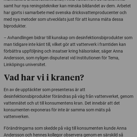
samt hur nya reningstekniker kan minska bildandet av dem. Arbetet
har gjorts i samarbete med svenska dricksvattenproducenter och
med nya metoder som utvecklats just för att kunna mäta dessa
biprodukter.
– Avhandlingen bidrar till kunskap om desinfektionsbiprodukter som
man tidigare inte känt till, vilket gör att vattenverk i framtiden kan
förbättra uppföljning och insatser kring hälsorisker, säger Anna
Andersson, som nyligen disputerat vid Institutionen för Tema,
Linköpings universitet.
Vad har vi i kranen?
En av de upptäckter som presenteras är att
desinfektionsbiprodukter förändras på väg från vattenverket, genom
vattennätet och ut till konsumentens kran. Det innebär att det
konsumenten exponeras för inte är samma som mäts på
vattenverken.
Förändringarna som skedde på väg till konsumenten kunde Anna
Andersson och hennes kollegor observera genom en särskild så