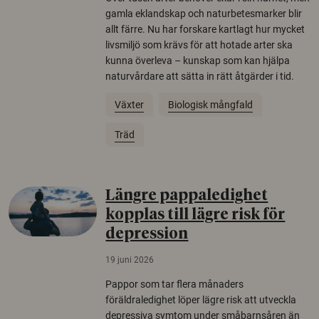
gamla eklandskap och naturbetesmarker blir
allt färre. Nu har forskare kartlagt hur mycket
livsmiljö som krävs för att hotade arter ska
kunna överleva – kunskap som kan hjälpa
naturvårdare att sätta in rätt åtgärder i tid.
Växter
Biologisk mångfald
Träd
Längre pappaledighet
kopplas till lägre risk för
depression
19 juni 2026
Pappor som tar flera månaders
föräldraledighet löper lägre risk att utveckla
depressiva symtom under småbarnsåren än