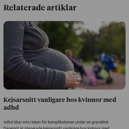
Relaterade artiklar
Kejsarsnitt vanligare hos kvinnor med
adhd
Adhd ökar inte risken för komplikationer under en graviditet.
Däremot är planerade kejsarsnitt vanligare hos kvinnor med