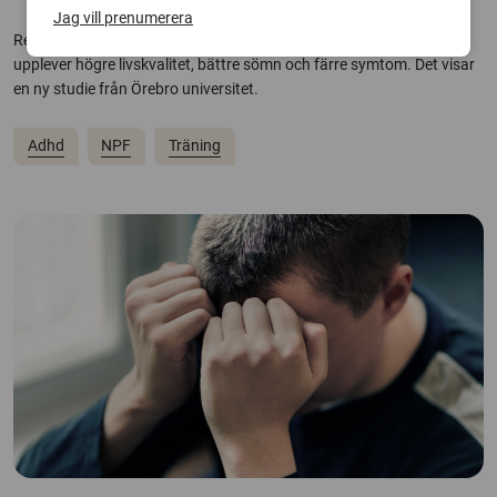
Jag vill prenumerera
Regelbunden träning ger tydliga effekter för vuxna med adhd – de
upplever högre livskvalitet, bättre sömn och färre symtom. Det visar
en ny studie från Örebro universitet.
Adhd
NPF
Träning