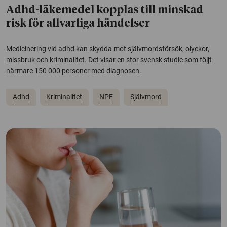
Adhd-läkemedel kopplas till minskad
risk för allvarliga händelser
Medicinering vid adhd kan skydda mot självmordsförsök, olyckor,
missbruk och kriminalitet. Det visar en stor svensk studie som följt
närmare 150 000 personer med diagnosen.
Adhd
Kriminalitet
NPF
Självmord