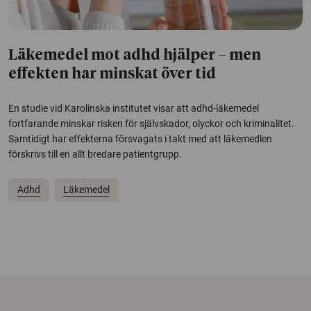
Läkemedel mot adhd hjälper – men
effekten har minskat över tid
En studie vid Karolinska institutet visar att adhd-läkemedel
fortfarande minskar risken för självskador, olyckor och kriminalitet.
Samtidigt har effekterna försvagats i takt med att läkemedlen
förskrivs till en allt bredare patientgrupp.
Adhd
Läkemedel