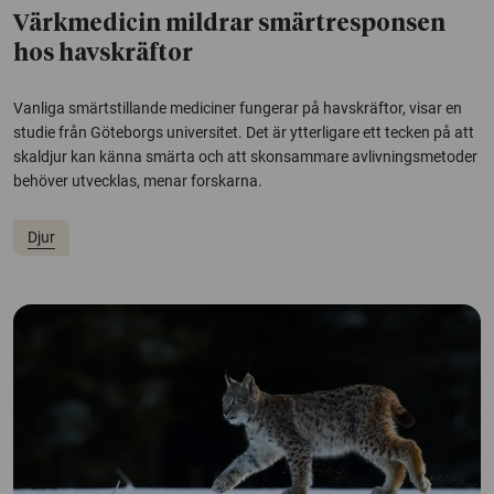
Värkmedicin mildrar smärtresponsen
hos havskräftor
Vanliga smärtstillande mediciner fungerar på havskräftor, visar en
studie från Göteborgs universitet. Det är ytterligare ett tecken på att
skaldjur kan känna smärta och att skonsammare avlivningsmetoder
behöver utvecklas, menar forskarna.
Djur