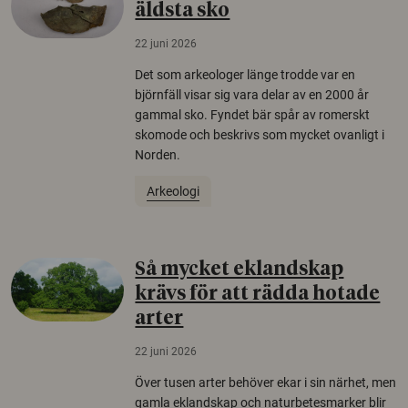
äldsta sko
22 juni 2026
Det som arkeologer länge trodde var en
björnfäll visar sig vara delar av en 2000 år
gammal sko. Fyndet bär spår av romerskt
skomode och beskrivs som mycket ovanligt i
Norden.
Arkeologi
Så mycket eklandskap
krävs för att rädda hotade
arter
22 juni 2026
Över tusen arter behöver ekar i sin närhet, men
gamla eklandskap och naturbetesmarker blir