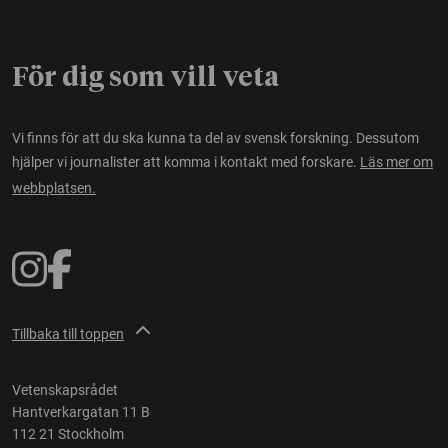
För dig som vill veta
Vi finns för att du ska kunna ta del av svensk forskning. Dessutom
hjälper vi journalister att komma i kontakt med forskare.
Läs mer om
webbplatsen.
Tillbaka till toppen
Vetenskapsrådet
Hantverkargatan 11 B
112 21 Stockholm