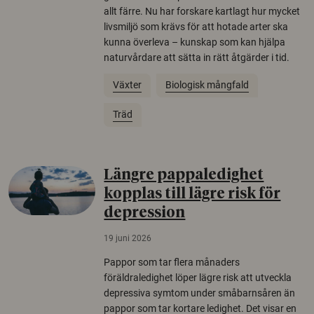
allt färre. Nu har forskare kartlagt hur mycket
livsmiljö som krävs för att hotade arter ska
kunna överleva – kunskap som kan hjälpa
naturvårdare att sätta in rätt åtgärder i tid.
Växter
Biologisk mångfald
Träd
Längre pappaledighet
kopplas till lägre risk för
depression
19 juni 2026
Pappor som tar flera månaders
föräldraledighet löper lägre risk att utveckla
depressiva symtom under småbarnsåren än
pappor som tar kortare ledighet. Det visar en