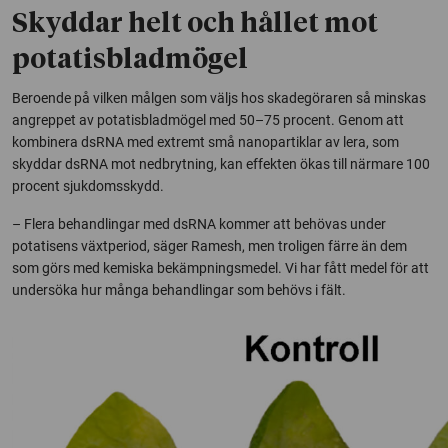
Skyddar helt och hållet mot
potatisbladmögel
Beroende på vilken målgen som väljs hos skadegöraren så minskas
angreppet av potatisbladmögel med 50–75 procent. Genom att
kombinera dsRNA med extremt små nanopartiklar av lera, som
skyddar dsRNA mot nedbrytning, kan effekten ökas till närmare 100
procent sjukdomsskydd.
– Flera behandlingar med dsRNA kommer att behövas under
potatisens växtperiod, säger Ramesh, men troligen färre än dem
som görs med kemiska bekämpningsmedel. Vi har fått medel för att
undersöka hur många behandlingar som behövs i fält.