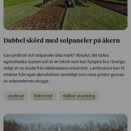
Dubbel skörd med solpaneler på åkern
Kan jordbruk och solpaneler dela mark? Absolut, det kallas
agrivoltaiska system och är en teknik som kan fungera bra i Sverige,
enligt en ny studie från Mälardalens universitet. Lantbrukare kan få
intäkter från egen elproduktion samtidigt som vissa grödor gynnas
av solpanelernas skugga.
Jordbruk
Elektricitet
Hållbar utveckling