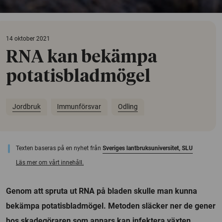
14 oktober 2021
RNA kan bekämpa
potatisbladmögel
Jordbruk
Immunförsvar
Odling
Texten baseras på en nyhet från
Sveriges lantbruksuniversitet, SLU
Läs mer om vårt innehåll.
Genom att spruta ut RNA på bladen skulle man kunna
bekämpa potatisbladmögel. Metoden släcker ner de gener
hos skadegöraren som annars kan infektera växten.