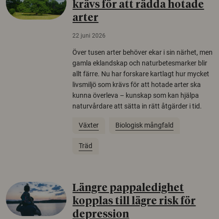
krävs för att rädda hotade
arter
22 juni 2026
Över tusen arter behöver ekar i sin närhet, men
gamla eklandskap och naturbetesmarker blir
allt färre. Nu har forskare kartlagt hur mycket
livsmiljö som krävs för att hotade arter ska
kunna överleva – kunskap som kan hjälpa
naturvårdare att sätta in rätt åtgärder i tid.
Växter
Biologisk mångfald
Träd
Längre pappaledighet
kopplas till lägre risk för
depression