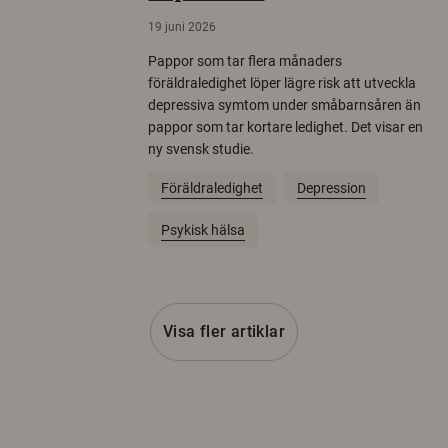
19 juni 2026
Pappor som tar flera månaders
föräldraledighet löper lägre risk att utveckla
depressiva symtom under småbarnsåren än
pappor som tar kortare ledighet. Det visar en
ny svensk studie.
Föräldraledighet
Depression
Psykisk hälsa
Visa fler artiklar