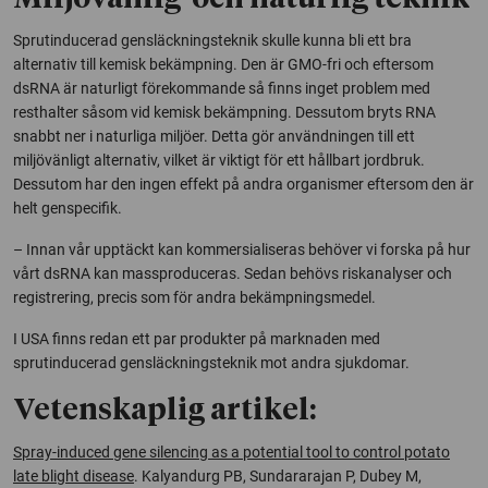
Sprutinducerad gensläckningsteknik skulle kunna bli ett bra
alternativ till kemisk bekämpning. Den är GMO-fri och eftersom
dsRNA är naturligt förekommande så finns inget problem med
resthalter såsom vid kemisk bekämpning. Dessutom bryts RNA
snabbt ner i naturliga miljöer. Detta gör användningen till ett
miljövänligt alternativ, vilket är viktigt för ett hållbart jordbruk.
Dessutom har den ingen effekt på andra organismer eftersom den är
helt genspecifik.
– Innan vår upptäckt kan kommersialiseras behöver vi forska på hur
vårt dsRNA kan massproduceras. Sedan behövs riskanalyser och
registrering, precis som för andra bekämpningsmedel.
I USA finns redan ett par produkter på marknaden med
sprutinducerad gensläckningsteknik mot andra sjukdomar.
Vetenskaplig artikel:
Spray-induced gene silencing as a potential tool to control potato
late blight disease
.
Kalyandurg PB, Sundararajan P, Dubey M,