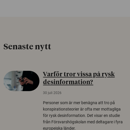
Senaste nytt
Varför tror vissa på rysk
desinformation?
30 juli 2026
Personer som är mer benägna att tro på
konspirationsteorier är ofta mer mottagliga
för rysk desinformation. Det visar en studie
från Försvarshögskolan med deltagare i fyra
europeiska länder.