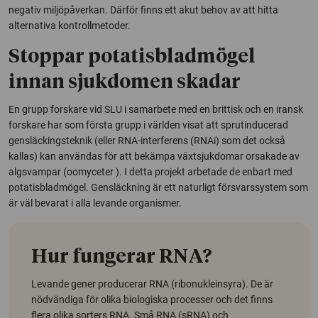
negativ miljöpåverkan. Därför finns ett akut behov av att hitta
alternativa kontrollmetoder.
Stoppar potatisbladmögel
innan sjukdomen skadar
En grupp forskare vid SLU i samarbete med en brittisk och en iransk
forskare har som första grupp i världen visat att sprutinducerad
gensläckingsteknik (eller RNA-interferens (RNAi) som det också
kallas) kan användas för att bekämpa växtsjukdomar orsakade av
algsvampar (oomyceter ). I detta projekt arbetade de enbart med
potatisbladmögel. Gensläckning är ett naturligt försvarssystem som
är väl bevarat i alla levande organismer.
Hur fungerar RNA?
Levande gener producerar RNA (ribonukleinsyra). De är
nödvändiga för olika biologiska processer och det finns
flera olika sorters RNA. Små RNA (sRNA) och