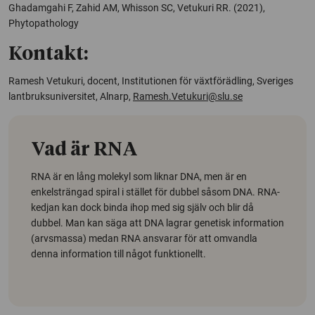
Ghadamgahi F, Zahid AM, Whisson SC, Vetukuri RR. (2021),
Phytopathology
Kontakt:
Ramesh Vetukuri, docent, Institutionen för växtförädling, Sveriges
lantbruksuniversitet, Alnarp,
Ramesh.Vetukuri@slu.se
Vad är RNA
RNA är en lång molekyl som liknar DNA, men är en
enkelsträngad spiral i stället för dubbel såsom DNA. RNA-
kedjan kan dock binda ihop med sig själv och blir då
dubbel. Man kan säga att DNA lagrar genetisk information
(arvsmassa) medan RNA ansvarar för att omvandla
denna information till något funktionellt.