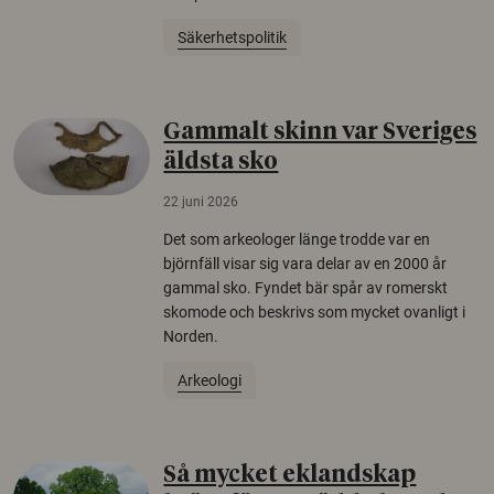
Säkerhetspolitik
Gammalt skinn var Sveriges
äldsta sko
22 juni 2026
Det som arkeologer länge trodde var en
björnfäll visar sig vara delar av en 2000 år
gammal sko. Fyndet bär spår av romerskt
skomode och beskrivs som mycket ovanligt i
Norden.
Arkeologi
Så mycket eklandskap