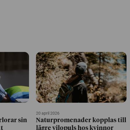
20 april 2026
rlorar sin
Naturpromenader kopplas till
tt
lägre vilopuls hos kvinnor