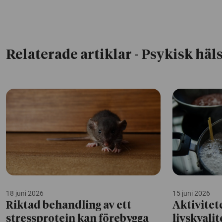
Relaterade artiklar
- Psykisk häl
18 juni 2026
15 juni 2026
Riktad behandling av ett
Aktivitet
stressprotein kan förebygga
livskvali