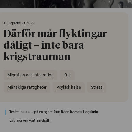
19 september 2022
Därför mår flyktingar
dåligt – inte bara
krigstrauman
Migration och integration
Krig
Mänskliga rättigheter
Psykisk hälsa
Stress
Texten baseras på en nyhet från
Röda Korsets Högskola
Läs mer om vårt innehåll.