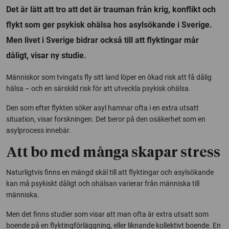
Det är lätt att tro att det är trauman från krig, konflikt och
flykt som ger psykisk ohälsa hos asylsökande i Sverige.
Men livet i Sverige bidrar också till att flyktingar mår
dåligt, visar ny studie.
Människor som tvingats fly sitt land löper en ökad risk att få dålig
hälsa – och en särskild risk för att utveckla psykisk ohälsa.
Den som efter flykten söker asyl hamnar ofta i en extra utsatt
situation, visar forskningen. Det beror på den osäkerhet som en
asylprocess innebär.
Att bo med många skapar stress
Naturligtvis finns en mängd skäl till att flyktingar och asylsökande
kan må psykiskt dåligt och ohälsan varierar från människa till
människa.
Men det finns studier som visar att man ofta är extra utsatt som
boende på en flyktingförläggning, eller liknande kollektivt boende. En