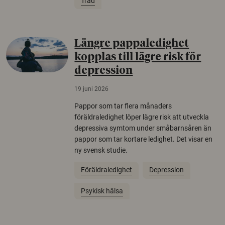
Träd
Längre pappaledighet
kopplas till lägre risk för
depression
19 juni 2026
Pappor som tar flera månaders
föräldraledighet löper lägre risk att utveckla
depressiva symtom under småbarnsåren än
pappor som tar kortare ledighet. Det visar en
ny svensk studie.
Föräldraledighet
Depression
Psykisk hälsa