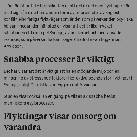
– Det är lätt att lite förenklat tänka att det är det som flyktingar bär
med sig från sina hemländer i form av erfarenheter av krig och
konflikt eller farliga flyktvägar som är det som påverkar den psykiska
hälsan, medan den här studien visar att det är lika mycket
situationen i till exempel Sverige, av osäkerhet och begränsade
resurser, som påverkar hälsan, säger Charlotta van Eggermont
Arwidson.
Snabba processer är viktigt
Det här visar att det är viktigt att ha en stödjande miljö och en
minskning av stressande faktorer i kollektiva boenden för flyktingar i
Sverige, enligt Charlotta van Eggermont Arwidson.
Studien visar också, än en gång, på vikten av snabba beslut i
människors asylprocesser.
Flyktingar visar omsorg om
varandra