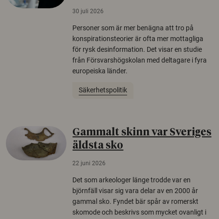
30 juli 2026
Personer som är mer benägna att tro på
konspirationsteorier är ofta mer mottagliga
för rysk desinformation. Det visar en studie
från Försvarshögskolan med deltagare i fyra
europeiska länder.
Säkerhetspolitik
Gammalt skinn var Sveriges
äldsta sko
22 juni 2026
Det som arkeologer länge trodde var en
björnfäll visar sig vara delar av en 2000 år
gammal sko. Fyndet bär spår av romerskt
skomode och beskrivs som mycket ovanligt i