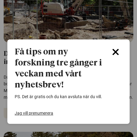
Få tips om ny
Dansk bostadsreform för mer
integration väcker motstånd
forskning tre gånger i
veckan med vårt
Danska myndigheters krafttag mot segregation har resulterat i nya
nyhetsbrev!
bostadsområden. I en avhandling har forskare följt utvecklingen när
Mjölnerparken i Köpenhamn förändrades. Enligt studierna är
PS. Det är gratis och du kan avsluta när du vill.
missnöjet stort bland de boende som känt sig överkörda i processen.
Migration och integration
Bostäder
Jag vill prenumerera