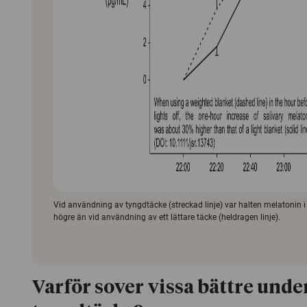
Vid användning av tyngdtäcke (streckad linje) var halten melatonin i
högre än vid användning av ett lättare täcke (heldragen linje).
Varför sover vissa bättre unde