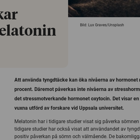
kar
Bild: Lux Graves/Unsplash
elatonin
Att använda tyngdtäcke kan öka nivåerna av hormonet
procent. Däremot påverkas inte nivåerna av stresshormo
det stressmotverkande hormonet oxytocin. Det visar en
vuxna utförd av forskare vid Uppsala universitet.
Melatonin har i tidigare studier visat sig påverka sömnen 
tidigare studier har också visat att användandet av tyng
positiv påverkan på sömn och välmående. De bakomli