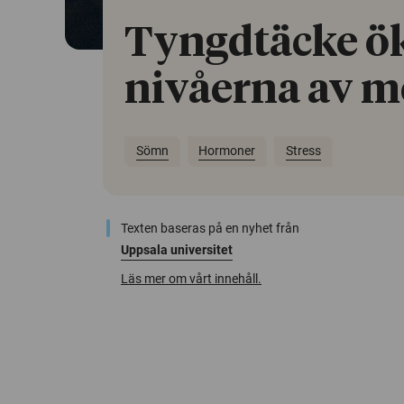
Tyngdtäcke ö
nivåerna av m
Sömn
Hormoner
Stress
Texten baseras på en nyhet från
Uppsala universitet
Läs mer om vårt innehåll.