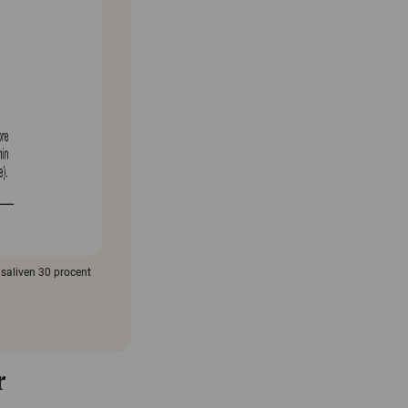
 saliven 30 procent
r