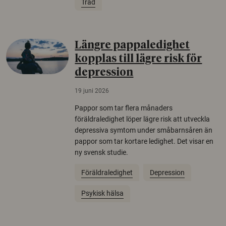
Träd
Längre pappaledighet
kopplas till lägre risk för
depression
19 juni 2026
Pappor som tar flera månaders
föräldraledighet löper lägre risk att utveckla
depressiva symtom under småbarnsåren än
pappor som tar kortare ledighet. Det visar en
ny svensk studie.
Föräldraledighet
Depression
Psykisk hälsa