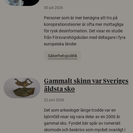
30 juli 2026
Personer som är mer benägna att tro på
konspirationsteorier är ofta mer mottagliga
för rysk desinformation. Det visar en studie
från Försvarshögskolan med deltagare i fyra
europeiska länder.
Säkerhetspolitik
Gammalt skinn var Sveriges
äldsta sko
22 juni 2026
Det som arkeologer länge trodde var en
björnfäll visar sig vara delar av en 2000 år
gammal sko. Fyndet bär spår av romerskt
skomode och beskrivs som mycket ovanligt i