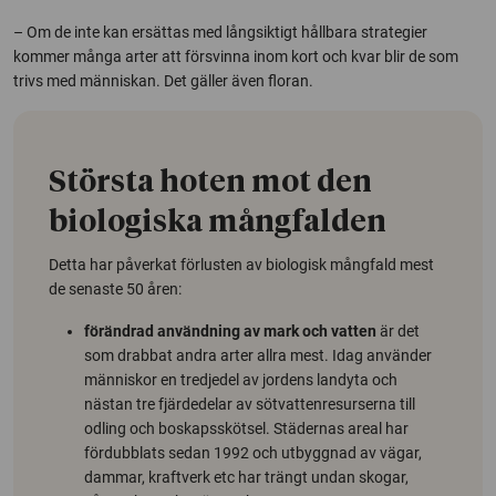
– Om de inte kan ersättas med långsiktigt hållbara strategier
kommer många arter att försvinna inom kort och kvar blir de som
trivs med människan. Det gäller även floran.
Största hoten mot den
biologiska mångfalden
Detta har påverkat förlusten av biologisk mångfald mest
de senaste 50 åren:
förändrad användning av mark och vatten
är det
som drabbat andra arter allra mest. Idag använder
människor en tredjedel av jordens landyta och
nästan tre fjärdedelar av sötvattenresurserna till
odling och boskapsskötsel. Städernas areal har
fördubblats sedan 1992 och utbyggnad av vägar,
dammar, kraftverk etc har trängt undan skogar,