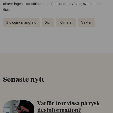
utvecklingen ökar sårbarheten för tusentals växter, svampar och
djur.
Biologisk mångfald
Djur
Klimatet
Växter
Senaste nytt
Varför tror vissa på rysk
desinformation?