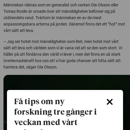
Människan räknas som en generalist och varken Ola Olsson eller
Tomas Roslin är oroade över att mänskligheten befinner sig på
utdöendets rand. Tvärtom är människan en av de mest
anpassningsbara arterna på jorden. Däremot finns det ett ”hot” mot
vårt sätt att leva.
– Jag ser hotet mot mänskligheten som litet, men hotet mot vårt
sätt att leva och världen som vi är vana vid att se den som stort. Vi
håller på att fördärva den värld vi lever i, men det finns en så stark
överlevnadskraft hos oss att vi har goda chanser att hitta sätt att
hantera det, säger Ola Olsson.
Få tips om ny
forskning tre gånger i
veckan med vårt