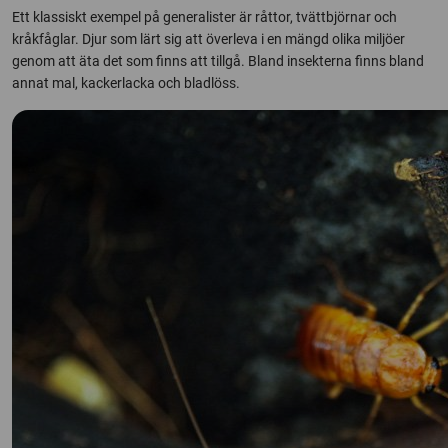
Ett klassiskt exempel på generalister är råttor, tvättbjörnar och
kråkfåglar. Djur som lärt sig att överleva i en mängd olika miljöer
genom att äta det som finns att tillgå. Bland insekterna finns bland
annat mal, kackerlacka och bladlöss.