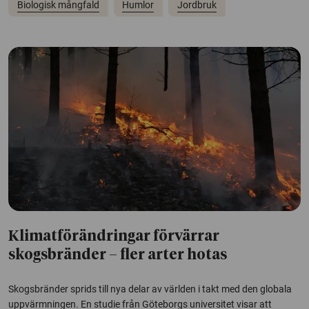
Biologisk mångfald
Humlor
Jordbruk
Klimatförändringar förvärrar
skogsbränder – fler arter hotas
Skogsbränder sprids till nya delar av världen i takt med den globala
uppvärmningen. En studie från Göteborgs universitet visar att