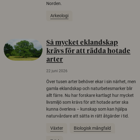
Norden.
Arkeologi
Så mycket eklandskap
krävs för att rädda hotade
arter
22 juni 2026
Över tusen arter behöver ekar i sin närhet, men
gamla eklandskap och naturbetesmarker blir
allt färre. Nu har forskare kartlagt hur mycket
livsmiljö som krävs för att hotade arter ska
kunna överleva – kunskap som kan hjälpa
naturvårdare att sätta in rätt åtgärder i tid.
Växter
Biologisk mångfald