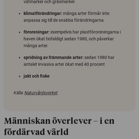
våtmarker och gräsmarker.
klimatförändringar:
många arter förmår inte
anpassa sig till de snabba förändringarna.
föroreningar:
exempelvis har plastföroreningarna i
haven ökat tiofaldigt sedan 1980, och påverkar
många arter.
spridning av främmande arter:
sedan 1980 har
antalet invasiva arter ökat med 40 procent
jakt och fiske
Källa:
Naturvårdsverket
Människan överlever – i en
fördärvad värld