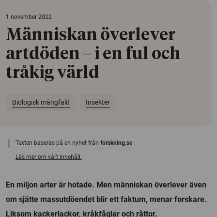
1 november 2022
Människan överlever
artdöden – i en ful och
tråkig värld
Biologisk mångfald
Insekter
Texten baseras på en nyhet från
forskning.se
Läs mer om vårt innehåll.
En miljon arter är hotade. Men människan överlever även
om sjätte massutdöendet blir ett faktum, menar forskare.
Liksom kackerlackor, kråkfåglar och råttor.