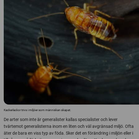
Kackerlackor trivs i miljöer som människan skapat.
De arter som inte är generalister kallas specialister och lever
tvärtemot generalisterna inom en liten och väl avgränsad miljö. Ofta
äter de bara en viss typ av föda. Sker det en förändring i miljön eller i