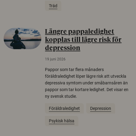
Träd
Längre pappaledighet
kopplas till lägre risk för
depression
19 juni 2026
Pappor som tar flera månaders
föräldraledighet löper lägre risk att utveckla
depressiva symtom under småbarnsåren än
pappor som tar kortare ledighet. Det visar en
ny svensk studie.
Föräldraledighet
Depression
Psykisk hälsa