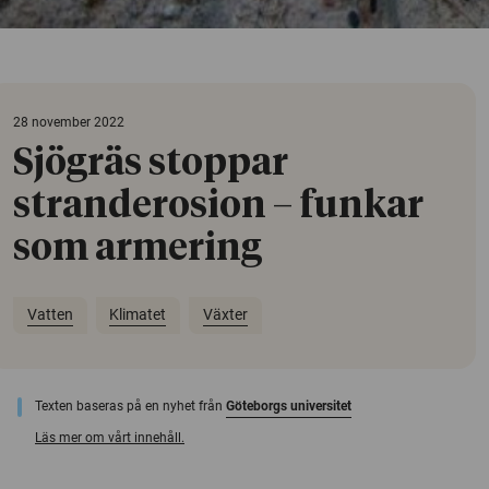
28 november 2022
Sjögräs stoppar
stranderosion – funkar
som armering
Vatten
Klimatet
Växter
Texten baseras på en nyhet från
Göteborgs universitet
Läs mer om vårt innehåll.