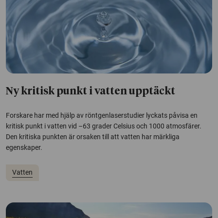
Ny kritisk punkt i vatten upptäckt
Forskare har med hjälp av röntgenlaserstudier lyckats påvisa en
kritisk punkt i vatten vid –63 grader Celsius och 1000 atmosfärer.
Den kritiska punkten är orsaken till att vatten har märkliga
egenskaper.
Vatten