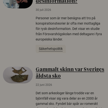
desinformation?
30 juli 2026
Personer som är mer benägna att tro på
konspirationsteorier är ofta mer mottagliga
för rysk desinformation. Det visar en studie
från Försvarshögskolan med deltagare i fyra
europeiska länder.
Säkerhetspolitik
Gammalt skinn var Sveriges
äldsta sko
22 juni 2026
Det som arkeologer länge trodde var en
björnfäll visar sig vara delar av en 2000 år
gammal sko. Fyndet bär spår av romerskt