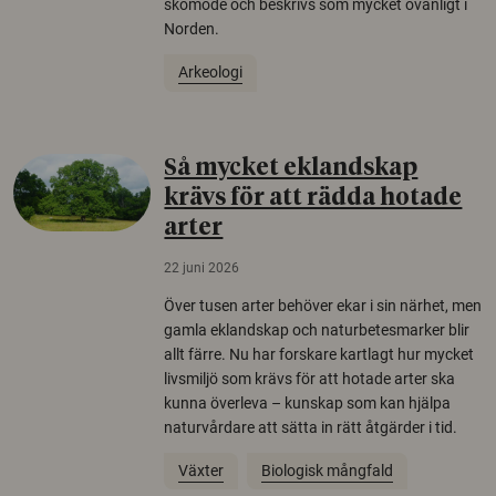
skomode och beskrivs som mycket ovanligt i
Norden.
Arkeologi
Så mycket eklandskap
krävs för att rädda hotade
arter
22 juni 2026
Över tusen arter behöver ekar i sin närhet, men
gamla eklandskap och naturbetesmarker blir
allt färre. Nu har forskare kartlagt hur mycket
livsmiljö som krävs för att hotade arter ska
kunna överleva – kunskap som kan hjälpa
naturvårdare att sätta in rätt åtgärder i tid.
Växter
Biologisk mångfald