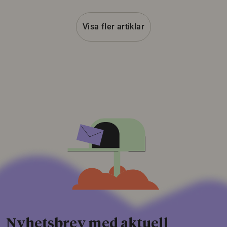
Visa fler artiklar
Nyhetsbrev med aktuell