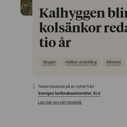
Kalhyggen bli
kolsänkor re
tio år
Skogen
Hållbar utveckling
Klimatet
Texten baseras på en nyhet från
Sveriges lantbruksuniversitet, SLU
Läs mer om vårt innehåll.