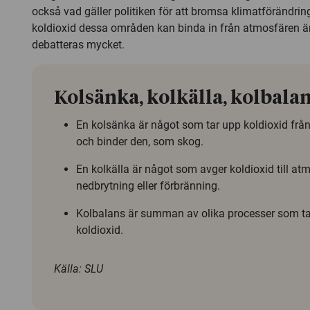
också vad gäller politiken för att bromsa klimatförändrin
koldioxid dessa områden kan binda in från atmosfären är
debatteras mycket.
Kolsänka, kolkälla, kolbala
En kolsänka är något som tar upp koldioxid frå
och binder den, som skog.
En kolkälla är något som avger koldioxid till 
nedbrytning eller förbränning.
Kolbalans är summan av olika processer som ta
koldioxid.
Källa: SLU