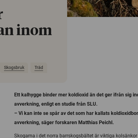
r
dan inom
Skogsbruk
Träd
Ett kalhygge binder mer koldioxid än det ger ifrån sig in
avverkning, enligt en studie från SLU.
– Vi kan inte se spår av det som har kallats koldioxidb
avverkning, säger forskaren Matthias Peichl.
Skogarna i det norra barrskogsbältet är viktiga kolsänkor