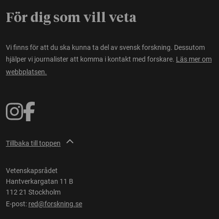
För dig som vill veta
Vi finns för att du ska kunna ta del av svensk forskning. Dessutom
hjälper vi journalister att komma i kontakt med forskare.
Läs mer om
webbplatsen.
Tillbaka till toppen
Vetenskapsrådet
Hantverkargatan 11 B
112 21 Stockholm
E-post:
red@forskning.se