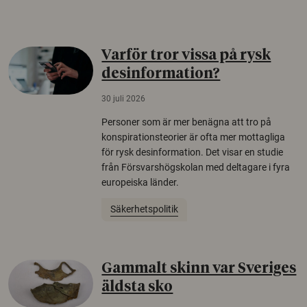
Varför tror vissa på rysk
desinformation?
30 juli 2026
Personer som är mer benägna att tro på
konspirationsteorier är ofta mer mottagliga
för rysk desinformation. Det visar en studie
från Försvarshögskolan med deltagare i fyra
europeiska länder.
Säkerhetspolitik
Gammalt skinn var Sveriges
äldsta sko