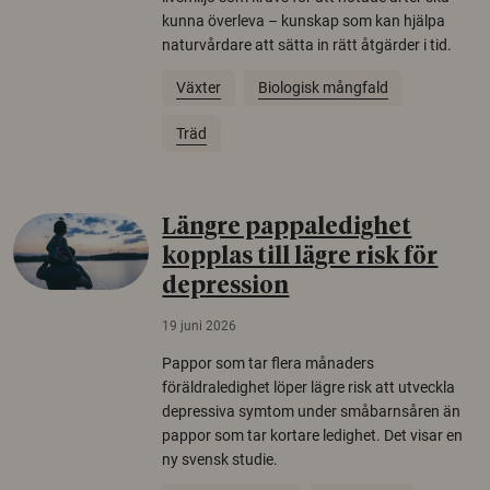
kunna överleva – kunskap som kan hjälpa
naturvårdare att sätta in rätt åtgärder i tid.
Växter
Biologisk mångfald
Träd
Längre pappaledighet
kopplas till lägre risk för
depression
19 juni 2026
Pappor som tar flera månaders
föräldraledighet löper lägre risk att utveckla
depressiva symtom under småbarnsåren än
pappor som tar kortare ledighet. Det visar en
ny svensk studie.