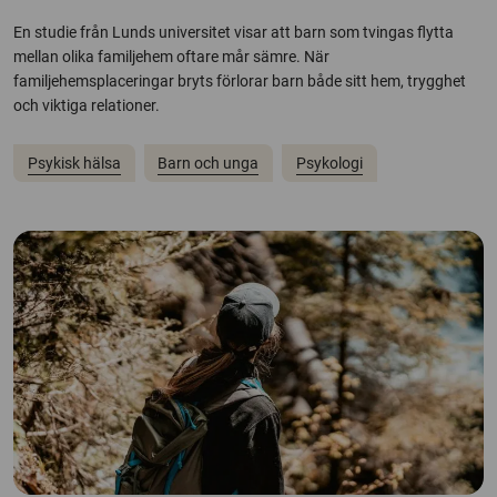
En studie från Lunds universitet visar att barn som tvingas flytta
mellan olika familjehem oftare mår sämre. När
familjehemsplaceringar bryts förlorar barn både sitt hem, trygghet
och viktiga relationer.
Psykisk hälsa
Barn och unga
Psykologi