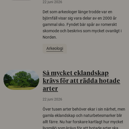
22 juni 2026
Det som arkeologer länge trodde var en
björnfäll visar sig vara delar av en 2000 år
gammal sko. Fyndet bär spår av romerskt
skomode och beskrivs som mycket ovanligt i
Norden.
Arkeologi
Så mycket eklandskap
krävs för att rädda hotade
arter
22 juni 2026
Över tusen arter behöver ekar i sin närhet, men
gamla eklandskap och naturbetesmarker blir
allt färre. Nu har forskare kartlagt hur mycket
livsmiljö som krävs för att hotade arter ska