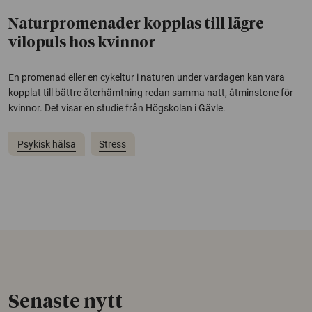
Naturpromenader kopplas till lägre
vilopuls hos kvinnor
En promenad eller en cykeltur i naturen under vardagen kan vara
kopplat till bättre återhämtning redan samma natt, åtminstone för
kvinnor. Det visar en studie från Högskolan i Gävle.
Psykisk hälsa
Stress
Senaste nytt