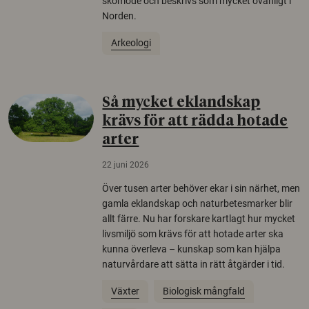
skomode och beskrivs som mycket ovanligt i
Norden.
Arkeologi
Så mycket eklandskap
krävs för att rädda hotade
arter
22 juni 2026
Över tusen arter behöver ekar i sin närhet, men
gamla eklandskap och naturbetesmarker blir
allt färre. Nu har forskare kartlagt hur mycket
livsmiljö som krävs för att hotade arter ska
kunna överleva – kunskap som kan hjälpa
naturvårdare att sätta in rätt åtgärder i tid.
Växter
Biologisk mångfald