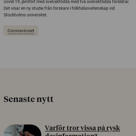
covid-19, jämfört med svenskfödda med två svenskfödda föräldrar.
Det visar en ny studie från forskare i folkhälsovetenskap vid
Stockholms universitet.
Coronaviruset
Senaste nytt
Varför tror vissa på rysk