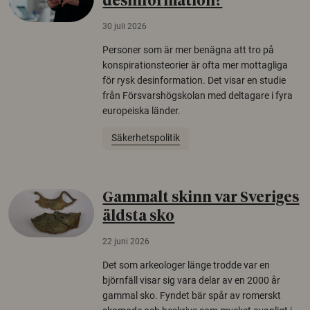
desinformation?
30 juli 2026
Personer som är mer benägna att tro på
konspirationsteorier är ofta mer mottagliga
för rysk desinformation. Det visar en studie
från Försvarshögskolan med deltagare i fyra
europeiska länder.
Säkerhetspolitik
Gammalt skinn var Sveriges
äldsta sko
22 juni 2026
Det som arkeologer länge trodde var en
björnfäll visar sig vara delar av en 2000 år
gammal sko. Fyndet bär spår av romerskt