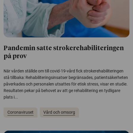
Pandemin satte strokerehabiliteringen
på prov
När vården ställde om till covid-19-vård fick strokerehabiliteringen
stå tillbaka: Rehabiliteringsinsatser begränsades, patientsäkerheten
påverkades och personalen utsattes för etisk stress, visar en studie.
Resultaten pekar på behovet av att ge rehabilitering en tydligare
plats i...
Coronaviruset
Vård och omsorg