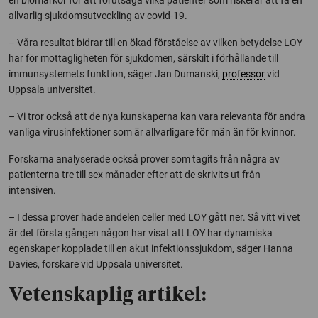
allvarlig sjukdomsutveckling av covid-19.
– Våra resultat bidrar till en ökad förståelse av vilken betydelse LOY
har för mottagligheten för sjukdomen, särskilt i förhållande till
immunsystemets funktion, säger Jan Dumanski,
professor
vid
Uppsala universitet.
– Vi tror också att de nya kunskaperna kan vara relevanta för andra
vanliga virusinfektioner som är allvarligare för män än för kvinnor.
Forskarna analyserade också prover som tagits från några av
patienterna tre till sex månader efter att de skrivits ut från
intensiven.
– I dessa prover hade andelen celler med LOY gått ner. Så vitt vi vet
är det första gången någon har visat att LOY har dynamiska
egenskaper kopplade till en akut infektionssjukdom, säger Hanna
Davies, forskare vid Uppsala universitet.
Vetenskaplig artikel: