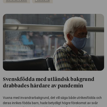
Svenskfödda med utländsk bakgrund
drabbades hårdare av pandemin
Vuxna med invandrarbakgrund, det vill säga både utrikesfödda och
deras inrikes födda barn, hade betydligt högre förekomst av svår