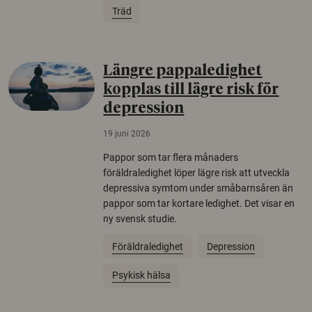
Träd
Längre pappaledighet
kopplas till lägre risk för
depression
19 juni 2026
Pappor som tar flera månaders
föräldraledighet löper lägre risk att utveckla
depressiva symtom under småbarnsåren än
pappor som tar kortare ledighet. Det visar en
ny svensk studie.
Föräldraledighet
Depression
Psykisk hälsa