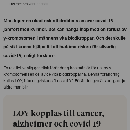
Läs mer om vårt innehåll.
Män löper en ökad risk att drabbats av svår covid-19
jämfört med kvinnor. Det kan hänga ihop med en förlust av
y-kromosomen i männens vita blodkroppar. Och det skulle
på sikt kunna hjälpa till att bedöma risken för allvarlig
covid-19, enligt forskare.
En relativt vanlig genetisk förändring hos män är förlust av y-
kromosomen i en del av de vita blodkropparna. Denna förändring
kallas LOY, från engelskans ”Loss of Y”. Förändringen är vanligare ju
äldre man blir.
LOY kopplas till cancer,
alzheimer och covid-19