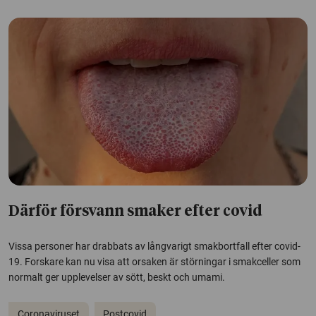
Därför försvann smaker efter covid
Vissa personer har drabbats av långvarigt smakbortfall efter covid-
19. Forskare kan nu visa att orsaken är störningar i smakceller som
normalt ger upplevelser av sött, beskt och umami.
Coronaviruset
Postcovid