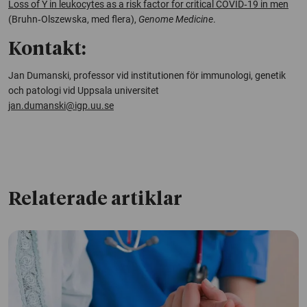
Loss of Y in leukocytes as a risk factor for critical COVID‑19 in men
(Bruhn‑Olszewska, med flera),
Genome Medicine
.
Kontakt:
Jan Dumanski, professor vid institutionen för immunologi, genetik
och patologi vid Uppsala universitet
jan.dumanski@igp.uu.se
Relaterade artiklar