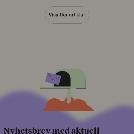
Visa fler artiklar
Nyhetsbrev med aktuell