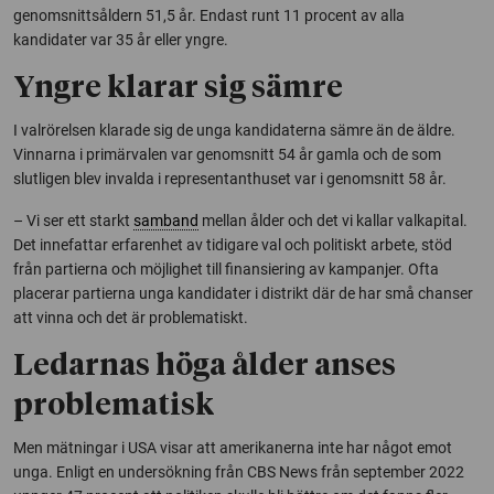
genomsnittsåldern 51,5 år. Endast runt 11 procent av alla
kandidater var 35 år eller yngre.
Yngre klarar sig sämre
I valrörelsen klarade sig de unga kandidaterna sämre än de äldre.
Vinnarna i primärvalen var genomsnitt 54 år gamla och de som
slutligen blev invalda i representanthuset var i genomsnitt 58 år.
– Vi ser ett starkt
samband
mellan ålder och det vi kallar valkapital.
Det innefattar erfarenhet av tidigare val och politiskt arbete, stöd
från partierna och möjlighet till finansiering av kampanjer. Ofta
placerar partierna unga kandidater i distrikt där de har små chanser
att vinna och det är problematiskt.
Ledarnas höga ålder anses
problematisk
Men mätningar i USA visar att amerikanerna inte har något emot
unga. Enligt en undersökning från CBS News från september 2022