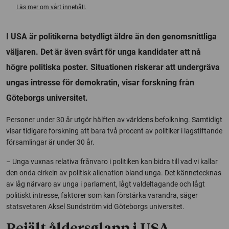
Läs mer om vårt innehåll.
I USA är politikerna betydligt äldre än den genomsnittliga
väljaren. Det är även svårt för unga kandidater att nå
högre politiska poster. Situationen riskerar att undergräva
ungas intresse för demokratin, visar forskning från
Göteborgs universitet.
Personer under 30 år utgör hälften av världens befolkning. Samtidigt
visar tidigare forskning att bara två procent av politiker i lagstiftande
församlingar är under 30 år.
– Unga vuxnas relativa frånvaro i politiken kan bidra till vad vi kallar
den onda cirkeln av politisk alienation bland unga. Det kännetecknas
av låg närvaro av unga i parlament, lågt valdeltagande och lågt
politiskt intresse, faktorer som kan förstärka varandra, säger
statsvetaren Aksel Sundström vid Göteborgs universitet.