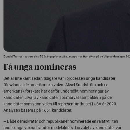
Donald Trump har, trots sina 76 år, inga planer på att trappa ner. Han siktar på att bli president igen 20
Få unga nomineras
Det är inte känt sedan tidigare var i processen unga kandidater
försvinner i de amerikanska valen. Aksel Sundström och en
amerikansk forskare har därför undersökt nomineringar av
kandidater,
urval
av kandidater i primärval samt åldern på de
kandidater som vann valen till representanthuset i USA år 2020.
Analysen baseras på 1661 kandidater.
– Både demokrater och republikaner nominerade en relativt liten
andel unga vuxna framför medelålders. I urvalet av kandidater var