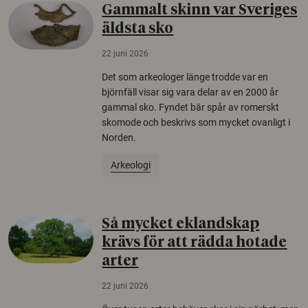
Gammalt skinn var Sveriges
äldsta sko
22 juni 2026
Det som arkeologer länge trodde var en
björnfäll visar sig vara delar av en 2000 år
gammal sko. Fyndet bär spår av romerskt
skomode och beskrivs som mycket ovanligt i
Norden.
Arkeologi
Så mycket eklandskap
krävs för att rädda hotade
arter
22 juni 2026