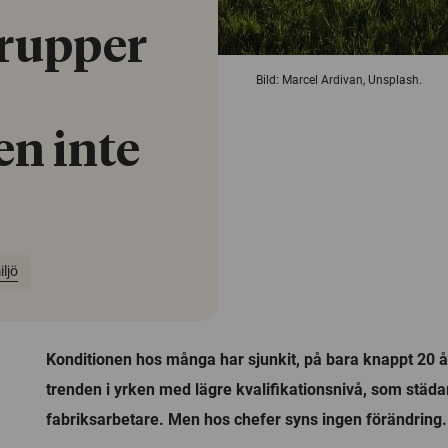
rupper
Bild: Marcel Ardivan, Unsplash.
en inte
ljö
Konditionen hos många har sjunkit, på bara knappt 20 år
trenden i yrken med lägre kvalifikationsnivå, som städ
fabriksarbetare. Men hos chefer syns ingen förändring.