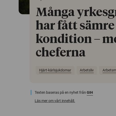
Många yrkesg
har fått sämre
kondition – m
cheferna
Hjärt-kärlsjukdomar
Arbetsliv
Arbetsmi
Texten baseras på en nyhet från
GIH
Läs mer om vårt innehåll.