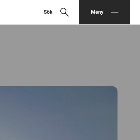
search
Sök
Meny