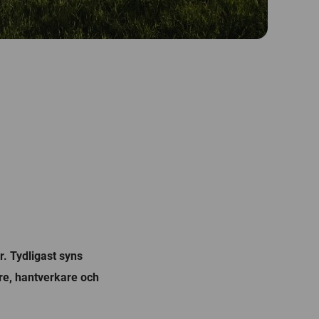
. Tydligast syns
are, hantverkare och