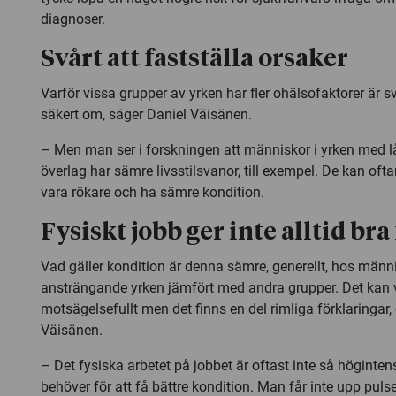
diagnoser.
Svårt att fastställa orsaker
Varför vissa grupper av yrken har fler ohälsofaktorer är s
säkert om, säger Daniel Väisänen.
– Men man ser i forskningen att människor i yrken med lå
överlag har sämre livsstilsvanor, till exempel. De kan oft
vara rökare och ha sämre kondition.
Fysiskt jobb ger inte alltid bra 
Vad gäller kondition är denna sämre, generellt, hos männi
ansträngande yrken jämfört med andra grupper. Det kan 
motsägelsefullt men det finns en del rimliga förklaringar, 
Väisänen.
– Det fysiska arbetet på jobbet är oftast inte så högint
behöver för att få bättre kondition. Man får inte upp pul