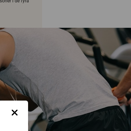
oner i de fyra