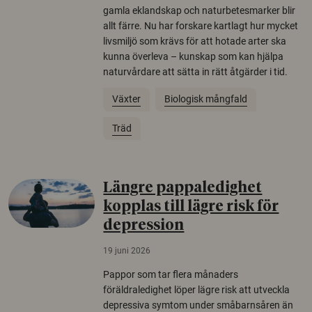
gamla eklandskap och naturbetesmarker blir
allt färre. Nu har forskare kartlagt hur mycket
livsmiljö som krävs för att hotade arter ska
kunna överleva – kunskap som kan hjälpa
naturvårdare att sätta in rätt åtgärder i tid.
Växter
Biologisk mångfald
Träd
Längre pappaledighet
kopplas till lägre risk för
depression
19 juni 2026
Pappor som tar flera månaders
föräldraledighet löper lägre risk att utveckla
depressiva symtom under småbarnsåren än