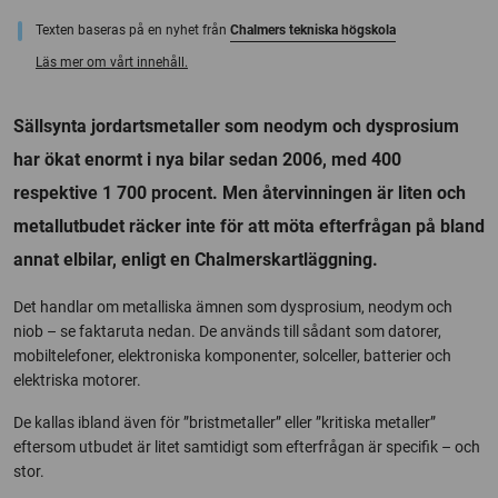
Texten baseras på en nyhet från
Chalmers tekniska högskola
Läs mer om vårt innehåll.
Sällsynta jordartsmetaller som neodym och dysprosium
har ökat enormt i nya bilar sedan 2006, med 400
respektive 1 700 procent. Men återvinningen är liten och
metallutbudet räcker inte för att möta efterfrågan på bland
annat elbilar, enligt en Chalmerskartläggning.
Det handlar om metalliska ämnen som dysprosium, neodym och
niob – se faktaruta nedan. De används till sådant som datorer,
mobiltelefoner, elektroniska komponenter, solceller, batterier och
elektriska motorer.
De kallas ibland även för ”bristmetaller” eller ”kritiska metaller”
eftersom utbudet är litet samtidigt som efterfrågan är specifik – och
stor.