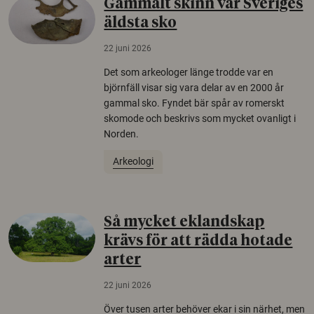
Gammalt skinn var Sveriges
äldsta sko
22 juni 2026
Det som arkeologer länge trodde var en
björnfäll visar sig vara delar av en 2000 år
gammal sko. Fyndet bär spår av romerskt
skomode och beskrivs som mycket ovanligt i
Norden.
Arkeologi
Så mycket eklandskap
krävs för att rädda hotade
arter
22 juni 2026
Över tusen arter behöver ekar i sin närhet, men