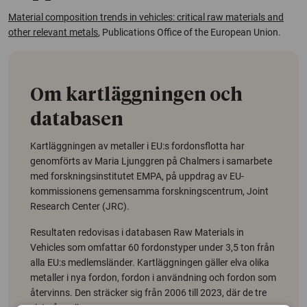
Material composition trends in vehicles: critical raw materials and
other relevant metals
,
Publications Office of the European Union
.
Om kartläggningen och
databasen
Kartläggningen av metaller i EU:s fordonsflotta har
genomförts av Maria Ljunggren på Chalmers i samarbete
med forskningsinstitutet EMPA, på uppdrag av EU-
kommissionens gemensamma forskningscentrum, Joint
Research Center (JRC).
Resultaten redovisas i databasen Raw Materials in
Vehicles som omfattar 60 fordonstyper under 3,5 ton från
alla EU:s medlemsländer. Kartläggningen gäller elva olika
metaller i nya fordon, fordon i användning och fordon som
återvinns. Den sträcker sig från 2006 till 2023, där de tre