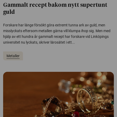
Gammalt recept bakom nytt supertunt
guld
Forskare har länge försökt göra extremt tunna ark av guld, men
misslyckats eftersom metallen gärna vill klumpa ihop sig. Men med
hjälp av ett hundra år gammalt recept har forskare vid Linköpings
universitet nu lyckats, skriver lärosätet i ett...
Metaller