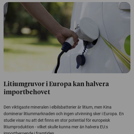
Litiumgruvor i Europa kan halvera
importbehovet
Den viktigaste mineralen i elbilsbatterier är litium, men Kina
dominerar litiummarknaden och ingen utvinning sker i Europa. En
studie visar nu att det finns en stor potential för europeisk
litiumproduktion - vilket skulle kunna mer än halvera EU:s
importberoende i framtiden.