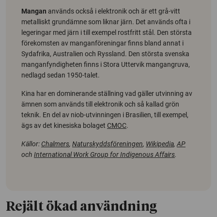
Mangan
används också i elektronik och är ett grå-vitt
metalliskt grundämne som liknar järn. Det används ofta i
legeringar med järn i till exempel rostfritt stål. Den största
förekomsten av manganföreningar finns bland annat i
Sydafrika, Australien och Ryssland. Den största svenska
manganfyndigheten finns i Stora Uttervik mangangruva,
nedlagd sedan 1950-talet.
Kina har en dominerande ställning vad gäller utvinning av
ämnen som används till elektronik och så kallad grön
teknik. En del av niob-utvinningen i Brasilien, till exempel,
ägs av det kinesiska bolaget
CMOC
.
Källor:
Chalmers
,
Naturskyddsföreningen
,
Wikipedia
,
AP
och
International Work Group for Indigenous Affairs
.
Rejält ökad användning