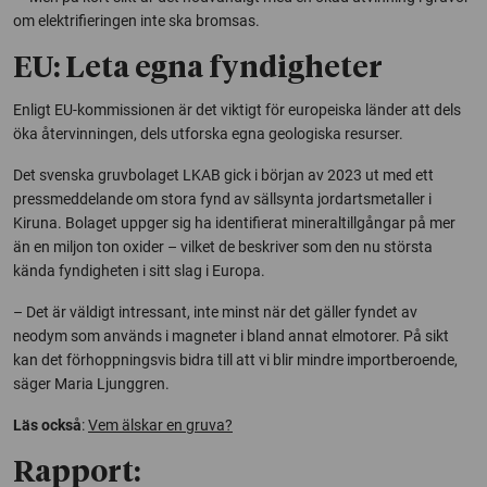
om elektrifieringen inte ska bromsas.
EU: Leta egna fyndigheter
Enligt EU-kommissionen är det viktigt för europeiska länder att dels
öka återvinningen, dels utforska egna geologiska resurser.
Det svenska gruvbolaget LKAB gick i början av 2023 ut med ett
pressmeddelande om stora fynd av sällsynta jordartsmetaller i
Kiruna. Bolaget uppger sig ha identifierat mineraltillgångar på mer
än en miljon ton oxider – vilket de beskriver som den nu största
kända fyndigheten i sitt slag i Europa.
– Det är väldigt intressant, inte minst när det gäller fyndet av
neodym som används i magneter i bland annat elmotorer. På sikt
kan det förhoppningsvis bidra till att vi blir mindre importberoende,
säger Maria Ljunggren.
Läs också
:
Vem älskar en gruva?
Rapport: