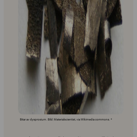
Bitar av dysprosium. Bild: Materialscientist, via Wikimedia commons. *