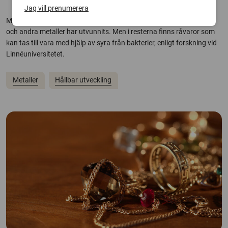
Jag vill prenumerera
Mycket gruvavfall lämnas i miljöfarliga högar efter att magnesium
och andra metaller har utvunnits. Men i resterna finns råvaror som
kan tas till vara med hjälp av syra från bakterier, enligt forskning vid
Linnéuniversitetet.
Metaller
Hållbar utveckling