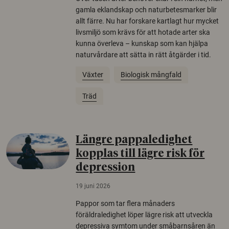
gamla eklandskap och naturbetesmarker blir
allt färre. Nu har forskare kartlagt hur mycket
livsmiljö som krävs för att hotade arter ska
kunna överleva – kunskap som kan hjälpa
naturvårdare att sätta in rätt åtgärder i tid.
Växter
Biologisk mångfald
Träd
Längre pappaledighet
kopplas till lägre risk för
depression
19 juni 2026
Pappor som tar flera månaders
föräldraledighet löper lägre risk att utveckla
depressiva symtom under småbarnsåren än