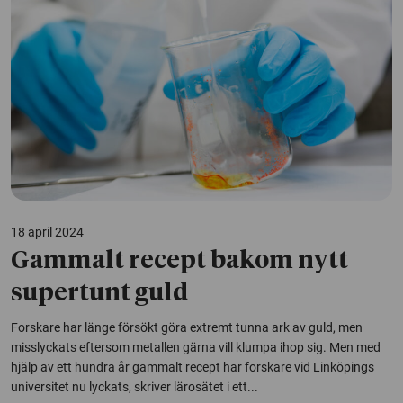
18 april 2024
Gammalt recept bakom nytt
supertunt guld
Forskare har länge försökt göra extremt tunna ark av guld, men
misslyckats eftersom metallen gärna vill klumpa ihop sig. Men med
hjälp av ett hundra år gammalt recept har forskare vid Linköpings
universitet nu lyckats, skriver lärosätet i ett...