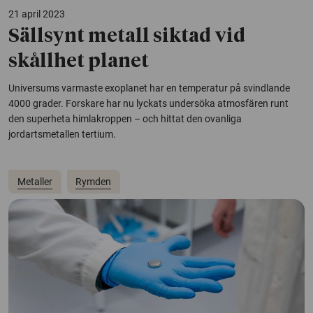
21 april 2023
Sällsynt metall siktad vid
skållhet planet
Universums varmaste exoplanet har en temperatur på svindlande
4000 grader. Forskare har nu lyckats undersöka atmosfären runt
den superheta himlakroppen – och hittat den ovanliga
jordartsmetallen tertium.
Metaller
Rymden