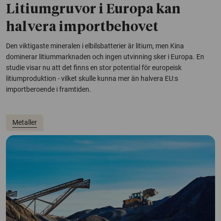
Litiumgruvor i Europa kan
halvera importbehovet
Den viktigaste mineralen i elbilsbatterier är litium, men Kina
dominerar litiummarknaden och ingen utvinning sker i Europa. En
studie visar nu att det finns en stor potential för europeisk
litiumproduktion - vilket skulle kunna mer än halvera EU:s
importberoende i framtiden.
Metaller