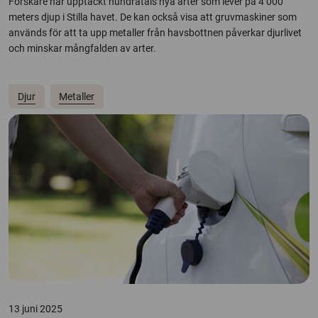
Forskare har upptäckt hundratals nya arter som lever på 4 000
meters djup i Stilla havet. De kan också visa att gruvmaskiner som
används för att ta upp metaller från havsbottnen påverkar djurlivet
och minskar mångfalden av arter.
Djur
Metaller
13 juni 2025