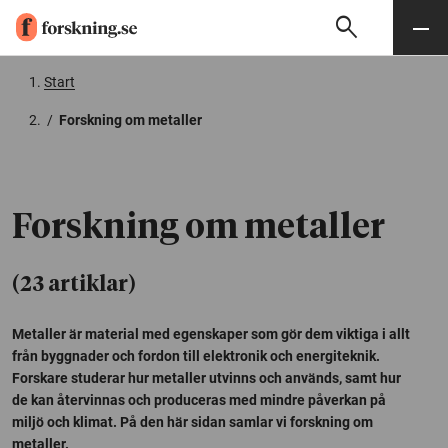
search
Sök
Meny
Gå till innehåll
Start
/
Forskning om metaller
Forskning om metaller
(23 artiklar)
Metaller är material med egenskaper som gör dem viktiga i allt
från byggnader och fordon till elektronik och energiteknik.
Forskare studerar hur metaller utvinns och används, samt hur
de kan återvinnas och produceras med mindre påverkan på
miljö och klimat. På den här sidan samlar vi forskning om
metaller.