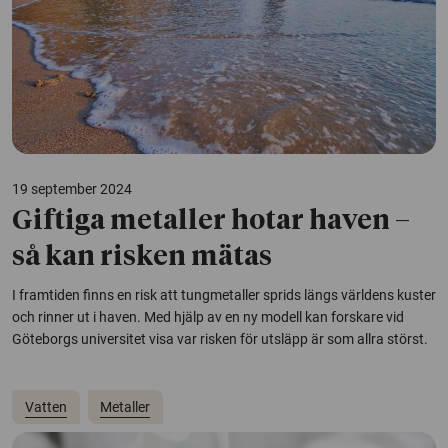
19 september 2024
Giftiga metaller hotar haven –
så kan risken mätas
I framtiden finns en risk att tungmetaller sprids längs världens kuster
och rinner ut i haven. Med hjälp av en ny modell kan forskare vid
Göteborgs universitet visa var risken för utsläpp är som allra störst.
Vatten
Metaller