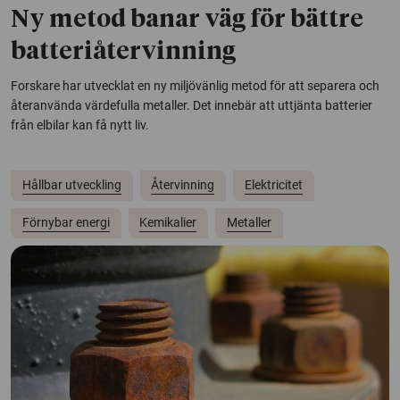
Ny metod banar väg för bättre
batteriåtervinning
Forskare har utvecklat en ny miljövänlig metod för att separera och
återanvända värdefulla metaller. Det innebär att uttjänta batterier
från elbilar kan få nytt liv.
Hållbar utveckling
Återvinning
Elektricitet
Förnybar energi
Kemikalier
Metaller