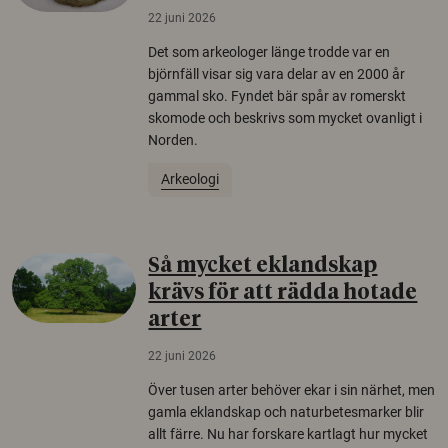
22 juni 2026
Det som arkeologer länge trodde var en
björnfäll visar sig vara delar av en 2000 år
gammal sko. Fyndet bär spår av romerskt
skomode och beskrivs som mycket ovanligt i
Norden.
Arkeologi
Så mycket eklandskap
krävs för att rädda hotade
arter
22 juni 2026
Över tusen arter behöver ekar i sin närhet, men
gamla eklandskap och naturbetesmarker blir
allt färre. Nu har forskare kartlagt hur mycket