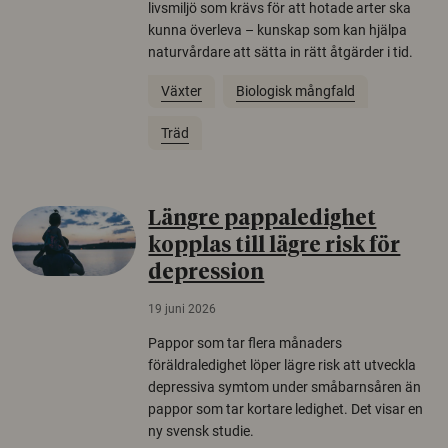
livsmiljö som krävs för att hotade arter ska
kunna överleva – kunskap som kan hjälpa
naturvårdare att sätta in rätt åtgärder i tid.
Växter
Biologisk mångfald
Träd
Längre pappaledighet
kopplas till lägre risk för
depression
19 juni 2026
Pappor som tar flera månaders
föräldraledighet löper lägre risk att utveckla
depressiva symtom under småbarnsåren än
pappor som tar kortare ledighet. Det visar en
ny svensk studie.