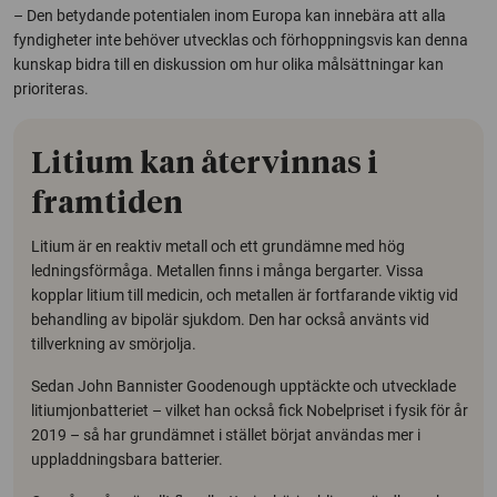
– Den betydande potentialen inom Europa kan innebära att alla
fyndigheter inte behöver utvecklas och förhoppningsvis kan denna
kunskap bidra till en diskussion om hur olika målsättningar kan
prioriteras.
Litium kan återvinnas i
framtiden
Litium är en reaktiv metall och ett grundämne med hög
ledningsförmåga. Metallen finns i många bergarter. Vissa
kopplar litium till medicin, och metallen är fortfarande viktig vid
behandling av bipolär sjukdom. Den har också använts vid
tillverkning av smörjolja.
Sedan John Bannister Goodenough upptäckte och utvecklade
litiumjonbatteriet – vilket han också fick Nobelpriset i fysik för år
2019 – så har grundämnet i stället börjat användas mer i
uppladdningsbara batterier.