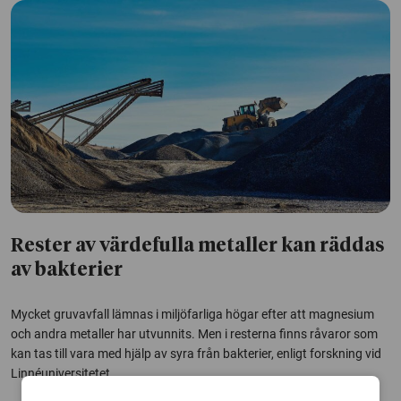
Rester av värdefulla metaller kan räddas
av bakterier
Mycket gruvavfall lämnas i miljöfarliga högar efter att magnesium
och andra metaller har utvunnits. Men i resterna finns råvaror som
kan tas till vara med hjälp av syra från bakterier, enligt forskning vid
Linnéuniversitetet.