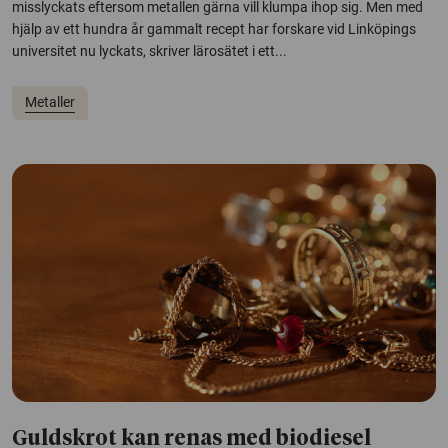
misslyckats eftersom metallen gärna vill klumpa ihop sig. Men med
hjälp av ett hundra år gammalt recept har forskare vid Linköpings
universitet nu lyckats, skriver lärosätet i ett...
Metaller
Guldskrot kan renas med biodiesel