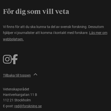
För dig som vill veta
Vi finns för att du ska kunna ta del av svensk forskning. Dessutom
hjälper vi journalister att komma i kontakt med forskare.
Läs mer om
webbplatsen.
Tillbaka till toppen
Vetenskapsrådet
Hantverkargatan 11 B
112 21 Stockholm
E-post:
red@forskning.se