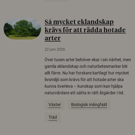
Så mycket eklandskap
krävs för att rädda hotade
arter
22 juni 2026
Över tusen arter behöver ekar i sin närhet, men
gamla eklandskap och naturbetesmarker blir
allt färre. Nu har forskare kartlagt hur mycket
livsmiljö som krävs för att hotade arter ska
kunna överleva – kunskap som kan hjälpa
naturvårdare att sätta in rätt åtgärder i tid.
Växter
Biologisk mångfald
Träd