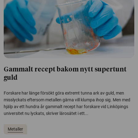
Gammalt recept bakom nytt supertunt
guld
Forskare har länge försökt göra extremt tunna ark av guld, men
misslyckats eftersom metallen gärna vill klumpa ihop sig. Men med
hjälp av ett hundra år gammalt recept har forskare vid Linköpings
universitet nu lyckats, skriver lärosätet i ett...
Metaller