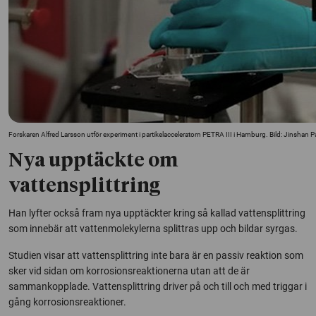
Forskaren Alfred Larsson utför experiment i partikelacceleratorn PETRA III i Hamburg. Bild: Jinshan 
Nya upptäckte om
vattensplittring
Han lyfter också fram nya upptäckter kring så kallad vattensplittring
som innebär att vattenmolekylerna splittras upp och bildar syrgas.
Studien visar att vattensplittring inte bara är en passiv reaktion som
sker vid sidan om korrosionsreaktionerna utan att de är
sammankopplade. Vattensplittring driver på och till och med triggar i
gång korrosionsreaktioner.