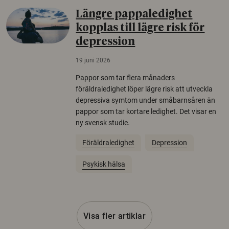
Längre pappaledighet
kopplas till lägre risk för
depression
19 juni 2026
Pappor som tar flera månaders
föräldraledighet löper lägre risk att utveckla
depressiva symtom under småbarnsåren än
pappor som tar kortare ledighet. Det visar en
ny svensk studie.
Föräldraledighet
Depression
Psykisk hälsa
Visa fler artiklar