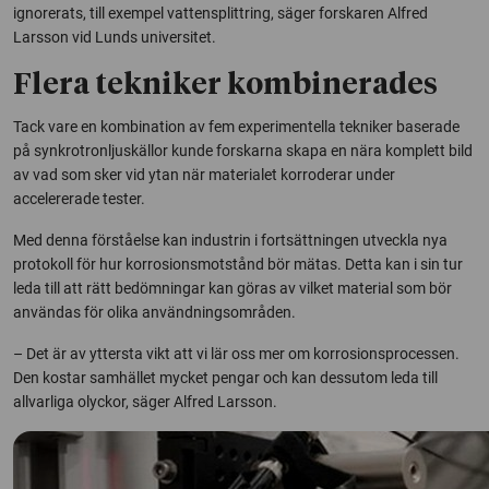
ignorerats, till exempel vattensplittring, säger forskaren Alfred
Larsson vid Lunds universitet.
Flera tekniker kombinerades
Tack vare en kombination av fem experimentella tekniker baserade
på synkrotronljuskällor kunde forskarna skapa en nära komplett bild
av vad som sker vid ytan när materialet korroderar under
accelererade tester.
Med denna förståelse kan industrin i fortsättningen utveckla nya
protokoll för hur korrosionsmotstånd bör mätas. Detta kan i sin tur
leda till att rätt bedömningar kan göras av vilket material som bör
användas för olika användningsområden.
– Det är av yttersta vikt att vi lär oss mer om korrosionsprocessen.
Den kostar samhället mycket pengar och kan dessutom leda till
allvarliga olyckor, säger Alfred Larsson.