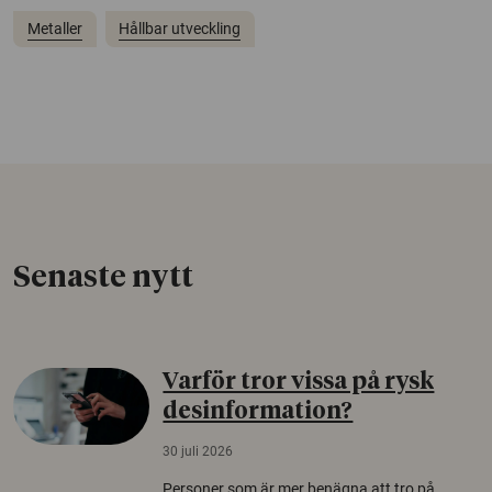
Metaller
Hållbar utveckling
Senaste nytt
Varför tror vissa på rysk
desinformation?
30 juli 2026
Personer som är mer benägna att tro på