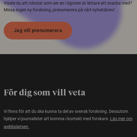
Visste du att robotar som ser en i ögonen är lättare att snacka med?
Missa ingen ny forskning, prenumerera på vårt nyhetsbrev!
Jag vill prenumerera
För dig som vill veta
Vi finns för att du ska kunna ta del av svensk forskning. Dessutom
hjälper vi journalister att komma i kontakt med forskare.
Läs mer om
webbplatsen.