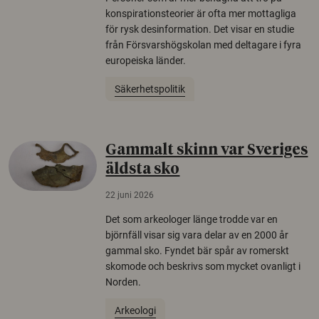
konspirationsteorier är ofta mer mottagliga
för rysk desinformation. Det visar en studie
från Försvarshögskolan med deltagare i fyra
europeiska länder.
Säkerhetspolitik
Gammalt skinn var Sveriges
äldsta sko
22 juni 2026
Det som arkeologer länge trodde var en
björnfäll visar sig vara delar av en 2000 år
gammal sko. Fyndet bär spår av romerskt
skomode och beskrivs som mycket ovanligt i
Norden.
Arkeologi