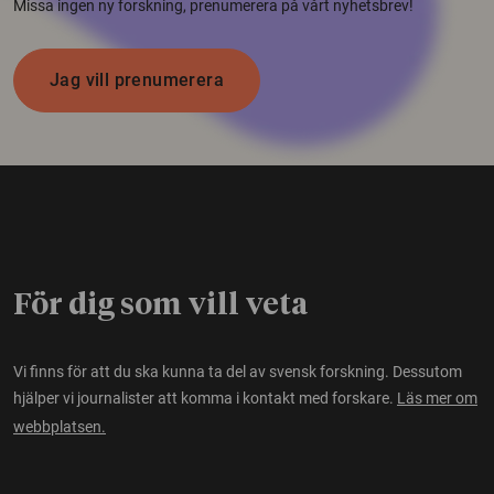
Missa ingen ny forskning, prenumerera på vårt nyhetsbrev!
Jag vill prenumerera
För dig som vill veta
Vi finns för att du ska kunna ta del av svensk forskning. Dessutom
hjälper vi journalister att komma i kontakt med forskare.
Läs mer om
webbplatsen.