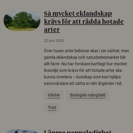
Så mycket eklandskap
krävs för att rädda hotade
arter
22 juni 2026
Över tusen arter behöver ekar i sin närhet, men
gamla eklandskap och naturbetesmarker blir
allt färre. Nu har forskare kartlagt hur mycket
livsmiljö som krävs för att hotade arter ska
kunna överleva – kunskap som kan hjälpa
naturvårdare att sätta in rätt åtgärder i tid.
Växter
Biologisk mångfald
Träd