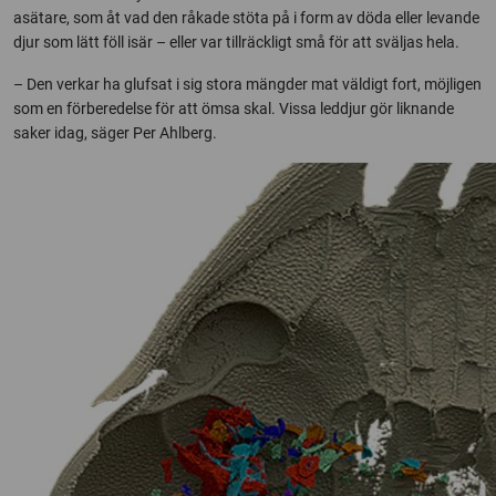
asätare, som åt vad den råkade stöta på i form av döda eller levande
djur som lätt föll isär – eller var tillräckligt små för att sväljas hela.
– Den verkar ha glufsat i sig stora mängder mat väldigt fort, möjligen
som en förberedelse för att ömsa skal. Vissa leddjur gör liknande
saker idag, säger Per Ahlberg.