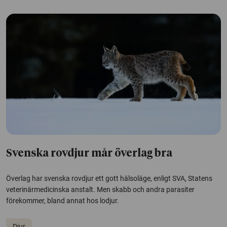
Svenska rovdjur mår överlag bra
Överlag har svenska rovdjur ett gott hälsoläge, enligt SVA, Statens
veterinärmedicinska anstalt. Men skabb och andra parasiter
förekommer, bland annat hos lodjur.
Djur