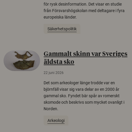
för rysk desinformation. Det visar en studie
från Försvarshögskolan med deltagare i fyra
europeiska länder.
Säkerhetspolitik
Gammalt skinn var Sveriges
äldsta sko
22 juni 2026
Det som arkeologer länge trodde var en
björnfäll visar sig vara delar av en 2000 år
gammal sko. Fyndet bär spår av romerskt
skomode och beskrivs som mycket ovanligt i
Norden.
Arkeologi