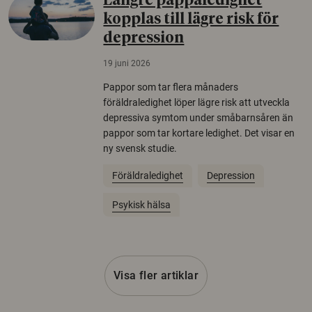
Längre pappaledighet
kopplas till lägre risk för
depression
19 juni 2026
Pappor som tar flera månaders
föräldraledighet löper lägre risk att utveckla
depressiva symtom under småbarnsåren än
pappor som tar kortare ledighet. Det visar en
ny svensk studie.
Föräldraledighet
Depression
Psykisk hälsa
Visa fler artiklar