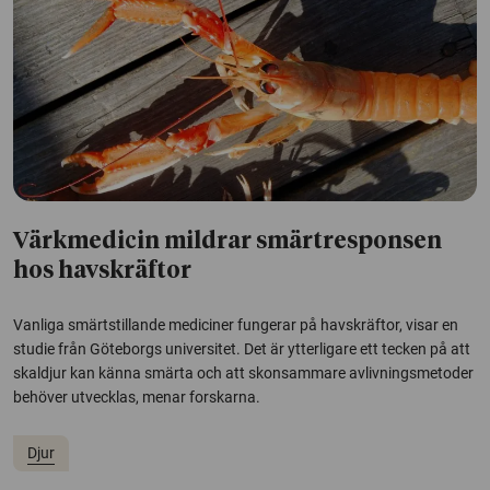
Värkmedicin mildrar smärtresponsen
hos havskräftor
Vanliga smärtstillande mediciner fungerar på havskräftor, visar en
studie från Göteborgs universitet. Det är ytterligare ett tecken på att
skaldjur kan känna smärta och att skonsammare avlivningsmetoder
behöver utvecklas, menar forskarna.
Djur