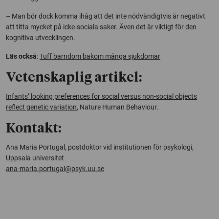
– Man bör dock komma ihåg att det inte nödvändigtvis är negativt
att titta mycket på icke-sociala saker. Även det är viktigt för den
kognitiva utvecklingen.
Läs också
:
Tuff barndom bakom många sjukdomar
Vetenskaplig artikel:
Infants’ looking preferences for social versus non-social objects
reflect genetic variation
,
Nature Human Behaviour
.
Kontakt:
Ana Maria Portugal, postdoktor vid institutionen för psykologi,
Uppsala universitet
ana-maria.portugal@psyk.uu.se