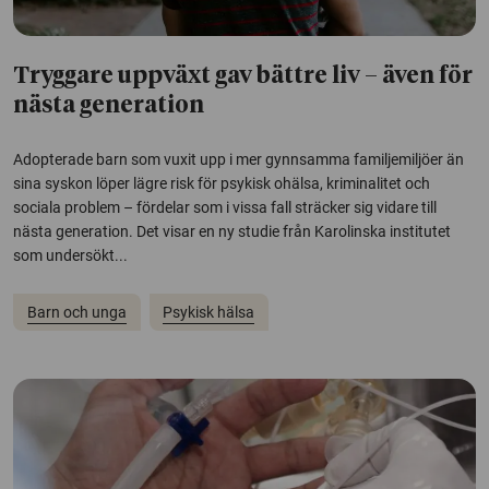
Tryggare uppväxt gav bättre liv – även för
nästa generation
Adopterade barn som vuxit upp i mer gynnsamma familjemiljöer än
sina syskon löper lägre risk för psykisk ohälsa, kriminalitet och
sociala problem – fördelar som i vissa fall sträcker sig vidare till
nästa generation. Det visar en ny studie från Karolinska institutet
som undersökt...
Barn och unga
Psykisk hälsa