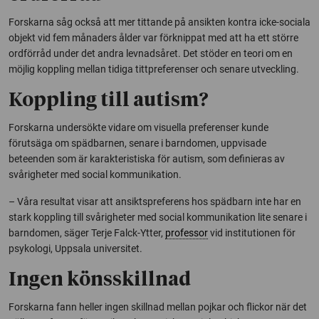
Forskarna såg också att mer tittande på ansikten kontra icke-sociala
objekt vid fem månaders ålder var förknippat med att ha ett större
ordförråd under det andra levnadsåret. Det stöder en teori om en
möjlig koppling mellan tidiga tittpreferenser och senare utveckling.
Koppling till autism?
Forskarna undersökte vidare om visuella preferenser kunde
förutsäga om spädbarnen, senare i barndomen, uppvisade
beteenden som är karakteristiska för autism, som definieras av
svårigheter med social kommunikation.
– Våra resultat visar att ansiktspreferens hos spädbarn inte har en
stark koppling till svårigheter med social kommunikation lite senare i
barndomen, säger Terje Falck-Ytter,
professor
vid institutionen för
psykologi, Uppsala universitet.
Ingen könsskillnad
Forskarna fann heller ingen skillnad mellan pojkar och flickor när det