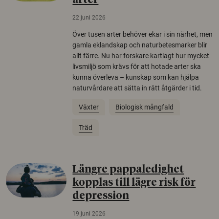
arter
22 juni 2026
Över tusen arter behöver ekar i sin närhet, men
gamla eklandskap och naturbetesmarker blir
allt färre. Nu har forskare kartlagt hur mycket
livsmiljö som krävs för att hotade arter ska
kunna överleva – kunskap som kan hjälpa
naturvårdare att sätta in rätt åtgärder i tid.
Växter
Biologisk mångfald
Träd
Längre pappaledighet
kopplas till lägre risk för
depression
19 juni 2026