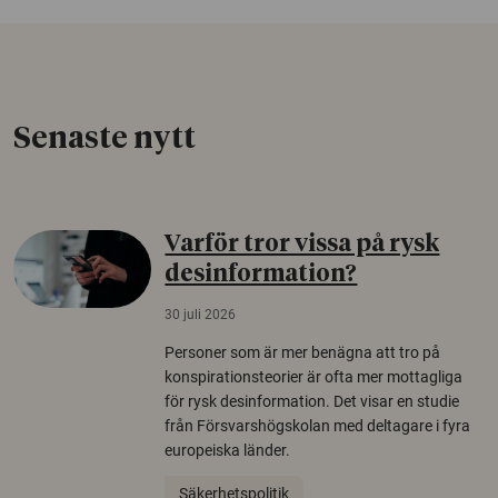
Senaste nytt
Varför tror vissa på rysk
desinformation?
30 juli 2026
Personer som är mer benägna att tro på
konspirationsteorier är ofta mer mottagliga
för rysk desinformation. Det visar en studie
från Försvarshögskolan med deltagare i fyra
europeiska länder.
Säkerhetspolitik