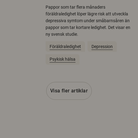
Pappor som tar flera månaders
föräldraledighet löper lägre risk att utveckla
depressiva symtom under småbarnsåren än
pappor som tar kortare ledighet. Det visar en
ny svensk studie.
Föräldraledighet
Depression
Psykisk hälsa
Visa fler artiklar