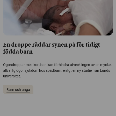
En droppe räddar synen på för tidigt
födda barn
Ögondroppar med kortison kan förhindra utvecklingen av en mycket
allvarlig ögonsjukdom hos spädbarn, enligt en ny studie från Lunds
universitet.
Barn och unga