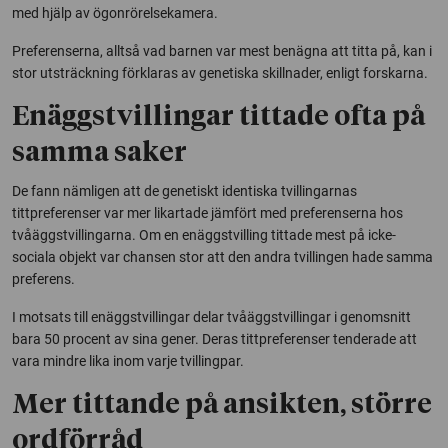
med hjälp av ögonrörelsekamera.
Preferenserna, alltså vad barnen var mest benägna att titta på, kan i
stor utsträckning förklaras av genetiska skillnader, enligt forskarna.
Enäggstvillingar tittade ofta på
samma saker
De fann nämligen att de genetiskt identiska tvillingarnas
tittpreferenser var mer likartade jämfört med preferenserna hos
tvåäggstvillingarna. Om en enäggstvilling tittade mest på icke-
sociala objekt var chansen stor att den andra tvillingen hade samma
preferens.
I motsats till enäggstvillingar delar tvåäggstvillingar i genomsnitt
bara 50 procent av sina gener. Deras tittpreferenser tenderade att
vara mindre lika inom varje tvillingpar.
Mer tittande på ansikten, större
ordförråd