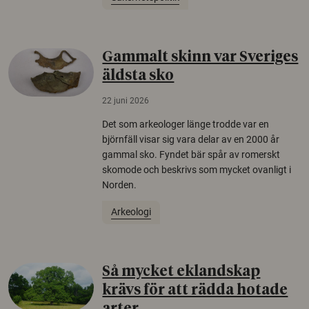
Gammalt skinn var Sveriges
äldsta sko
22 juni 2026
Det som arkeologer länge trodde var en
björnfäll visar sig vara delar av en 2000 år
gammal sko. Fyndet bär spår av romerskt
skomode och beskrivs som mycket ovanligt i
Norden.
Arkeologi
Så mycket eklandskap
krävs för att rädda hotade