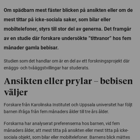
Om spädbarn mest fäster blicken på ansikten eller om de
mest tittar på icke-sociala saker, som bilar eller
mobiltelefoner, styrs till stor del av generna. Det framgår
av en studie där forskare undersökte ”tittvanor” hos fem
månader gamla bebisar.
Studien som det handlar om är en del av ett forskningsprojekt där
enäggs- och tvåäggstvillingar har studerats.
Ansikten eller prylar – bebisen
väljer
Forskare från Karolinska Institutet och Uppsala universitet har följt
barnen ifråga från fem månaders ålder till tre års ålder.
Forskarna har analyserat preferenserna hos barnen, vid fem
månaders ålder, att mest titta på ansikten eller mest titta på icke-
sociala objekt, som bilar eller mobiltelefoner. Barnens blick mättes