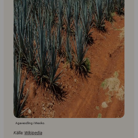
Agaveodling i Mexiko.
Källa:
Wikipedia