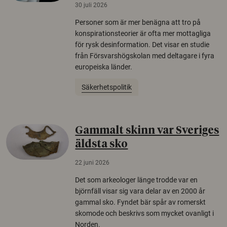
30 juli 2026
Personer som är mer benägna att tro på
konspirationsteorier är ofta mer mottagliga
för rysk desinformation. Det visar en studie
från Försvarshögskolan med deltagare i fyra
europeiska länder.
Säkerhetspolitik
Gammalt skinn var Sveriges
äldsta sko
22 juni 2026
Det som arkeologer länge trodde var en
björnfäll visar sig vara delar av en 2000 år
gammal sko. Fyndet bär spår av romerskt
skomode och beskrivs som mycket ovanligt i
Norden.