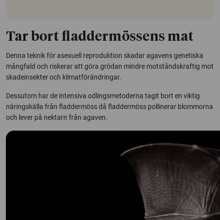
Tar bort fladdermössens mat
Denna teknik för asexuell reproduktion skadar agavens genetiska
mångfald och riskerar att göra grödan mindre motståndskraftig mot
skadeinsekter och klimatförändringar.
Dessutom har de intensiva odlingsmetoderna tagit bort en viktig
näringskälla från fladdermöss då fladdermöss pollinerar blommorna
och lever på nektarn från agaven.