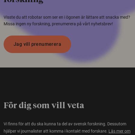
Visste du att robotar som ser en i ögonen är lättare att snacka med?
Missa ingen ny forskning, prenumerera på vårt nyhetsbrev!
Jag vill prenumerera
För dig som vill veta
Vi finns för att du ska kunna ta del av svensk forskning. Dessutom
hjälper vi journalister att komma i kontakt med forskare.
Läs mer om