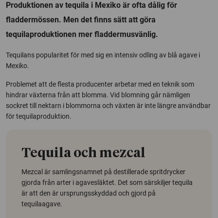
Produktionen av tequila i Mexiko är ofta dålig för
fladdermössen. Men det finns sätt att göra
tequilaproduktionen mer fladdermusvänlig.
Tequilans popularitet för med sig en intensiv odling av blå agave i
Mexiko.
Problemet att de flesta producenter arbetar med en teknik som
hindrar växterna från att blomma. Vid blomning går nämligen
sockret till nektarn i blommorna och växten är inte längre användbar
för tequilaproduktion.
Tequila och mezcal
Mezcal är samlingsnamnet på destillerade spritdrycker
gjorda från arter i agavesläktet.
Det som särskiljer tequila
är att den är ursprungsskyddad och gjord på
tequilaagave.