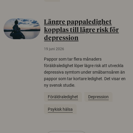
Längre pappaledighet
kopplas till lägre risk för
depression
19 juni 2026
Pappor som tar flera månaders
föräldraledighet löper lägre risk att utveckla
depressiva symtom under småbarnsåren än
pappor som tar kortare ledighet. Det visar en
ny svensk studie.
Föräldraledighet
Depression
Psykisk hälsa