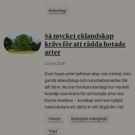
Arkeologi
Så mycket eklandskap
krävs för att rädda hotade
arter
22 juni 2026
Över tusen arter behöver ekar i sin närhet, men
gamla eklandskap och naturbetesmarker blir
allt färre. Nu har forskare kartlagt hur mycket
livsmiljö som krävs för att hotade arter ska
kunna överleva – kunskap som kan hjälpa
naturvårdare att sätta in rätt åtgärder i tid.
Växter
Biologisk mångfald
Träd