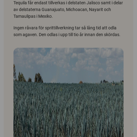
Tequila får endast tillverkas i delstaten Jalisco samt i delar
av delstaterna Guanajuato, Michoacan, Nayarit och
Tamaulipas i Mexiko.
Ingen råvara för sprittillverkning tar så lång tid att odla
som agaven. Den odlas i upp till tio år innan den skördas.