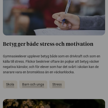
Betyg ger både stress och motivation
Gymnasieelever upplever betyg både som en drivkraft och som en
källa till stress. Flickor beskriver oftare än pojkar att betyg väcker
negativa känslor, och för elever som har det svårt i skolan kan de
snarare vara en bromskloss än en väckarklocka.
Skola
Barn och unga
Stress