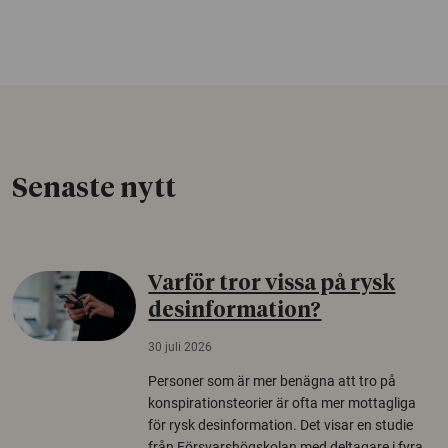
Senaste nytt
Varför tror vissa på rysk
desinformation?
30 juli 2026
Personer som är mer benägna att tro på
konspirationsteorier är ofta mer mottagliga
för rysk desinformation. Det visar en studie
från Försvarshögskolan med deltagare i fyra