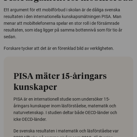
Ett argument för ett mobilförbud i skolan är de dåliga svenska
resultaten i den internationella kunskapsmätningen PISA. Man
menar att mobiltelefonerna spelar en stor roll i de försämrade
resultaten, som idag ligger på samma bottennivå som för tio år
sedan.
Forskare tycker att det är en förenklad bild av verkligheten.
PISA mäter 15-åringars
kunskaper
PISA är en internationell studie som undersöker 15-
åringars kunskaper inom läsförståelse, matematik och
naturvetenskap. I studien deltar både OECD-länder och
icke OECD-länder.
De svenska resultaten i matematik och läsförståelse var