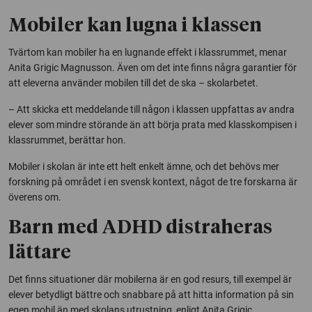
Mobiler kan lugna i klassen
Tvärtom kan mobiler ha en lugnande effekt i klassrummet, menar
Anita Grigic Magnusson. Även om det inte finns några garantier för
att eleverna använder mobilen till det de ska – skolarbetet.
– Att skicka ett meddelande till någon i klassen uppfattas av andra
elever som mindre störande än att börja prata med klasskompisen i
klassrummet, berättar hon.
Mobiler i skolan är inte ett helt enkelt ämne, och det behövs mer
forskning på området i en svensk kontext, något de tre forskarna är
överens om.
Barn med ADHD distraheras
lättare
Det finns situationer där mobilerna är en god resurs, till exempel är
elever betydligt bättre och snabbare på att hitta information på sin
egen mobil än med skolans utrustning, enligt Anita Grigic