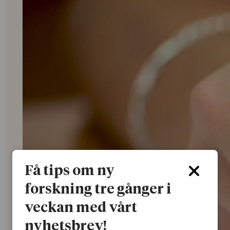
Få tips om ny
forskning tre gånger i
veckan med vårt
nyhetsbrev!