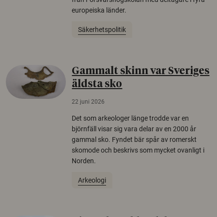
europeiska länder.
Säkerhetspolitik
Gammalt skinn var Sveriges
äldsta sko
22 juni 2026
Det som arkeologer länge trodde var en
björnfäll visar sig vara delar av en 2000 år
gammal sko. Fyndet bär spår av romerskt
skomode och beskrivs som mycket ovanligt i
Norden.
Arkeologi