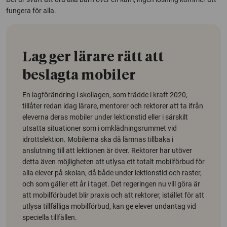
fungera för alla.
Lag ger lärare rätt att
beslagta mobiler
En lagförändring i skollagen, som trädde i kraft 2020,
tillåter redan idag lärare, mentorer och rektorer att ta ifrån
eleverna deras mobiler under lektionstid eller i särskilt
utsatta situationer som i omklädningsrummet vid
idrottslektion. Mobilerna ska då lämnas tillbaka i
anslutning till att lektionen är över. Rektorer har utöver
detta även möjligheten att utlysa ett totalt mobilförbud för
alla elever på skolan, då både under lektionstid och raster,
och som gäller ett år i taget. Det regeringen nu vill göra är
att mobilförbudet blir praxis och att rektorer, istället för att
utlysa tillfälliga mobilförbud, kan ge elever undantag vid
speciella tillfällen.