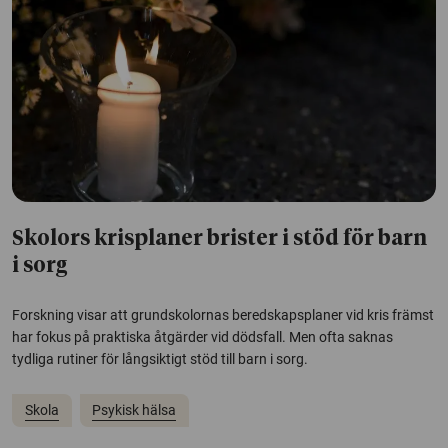
Skolors krisplaner brister i stöd för barn
i sorg
Forskning visar att grundskolornas beredskapsplaner vid kris främst
har fokus på praktiska åtgärder vid dödsfall. Men ofta saknas
tydliga rutiner för långsiktigt stöd till barn i sorg.
Skola
Psykisk hälsa