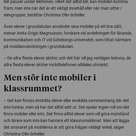
blir pauser under lektionen, vilket det alltid blir, kan mobilen komma
fram, men inte när det är ett viktigt innehåll eller när man sitter i
elevgrupper, berättar Christina Olin-Scheller.
Även elever i grundskolan använder sina mobiler på ett bra sätt,
menar Anita Grigic Magnusson, forskare vid avdelningen för lärande,
kommunikation och IT vid Göteborgs universitet, som tittat närmare
på mobilanvändningen i grundskolan.
– De allra flesta elever sköter, och det här vill jag verkligen betona, de
allra flesta elever sköter mobiltelefonen alldeles utmärkt.
Men stör inte mobiler i
klassrummet?
– Det kan finnas enskilda elever eller enskilda sammanhang där det
inte funkar, men så har det alltid sett ut. Det spelar ingen roll om det
finns mobiler eller inte. Det finns alltid elever som vill göra motstånd
och lärare som inte kan hantera ett klassrumsklimat. Men att lägga
det ansvaret på mobilerna är att göra frågan väldigt enkel, säger
Christina Olin-Scheller.