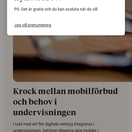
PS. Det är gratis och du kan avsluta när du vill.
Jag vill prenumerera
Krock mellan mobilförbud
och behov i
undervisningen
I takt med att fler digitala verktyg integreras i
undervisningen, behöver eleverna sina mobiler i