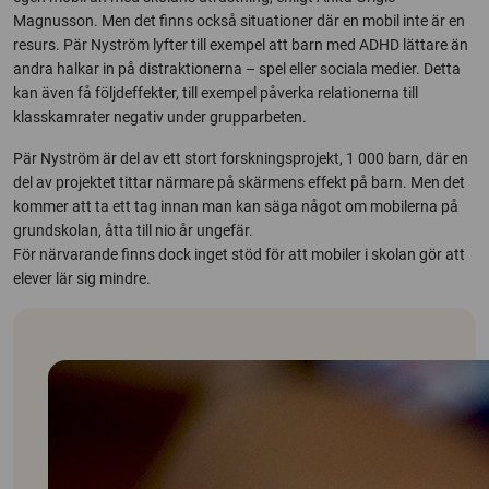
Magnusson. Men det finns också situationer där en mobil inte är en
resurs. Pär Nyström lyfter till exempel att barn med ADHD lättare än
andra halkar in på distraktionerna – spel eller sociala medier. Detta
kan även få följdeffekter, till exempel påverka relationerna till
klasskamrater negativ under grupparbeten.
Pär Nyström är del av ett stort forskningsprojekt, 1 000 barn, där en
del av projektet tittar närmare på skärmens effekt på barn. Men det
kommer att ta ett tag innan man kan säga något om mobilerna på
grundskolan, åtta till nio år ungefär.
För närvarande finns dock inget stöd för att mobiler i skolan gör att
elever lär sig mindre.