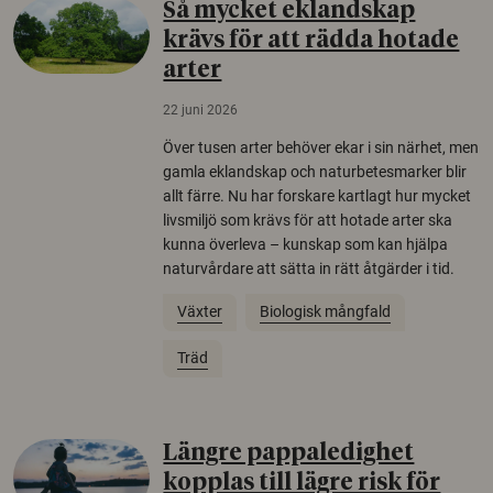
Så mycket eklandskap
krävs för att rädda hotade
arter
22 juni 2026
Över tusen arter behöver ekar i sin närhet, men
gamla eklandskap och naturbetesmarker blir
allt färre. Nu har forskare kartlagt hur mycket
livsmiljö som krävs för att hotade arter ska
kunna överleva – kunskap som kan hjälpa
naturvårdare att sätta in rätt åtgärder i tid.
Växter
Biologisk mångfald
Träd
Längre pappaledighet
kopplas till lägre risk för