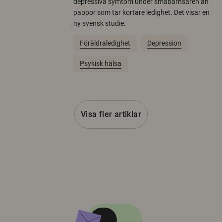
depressiva symtom under småbarnsåren än
pappor som tar kortare ledighet. Det visar en
ny svensk studie.
Föräldraledighet
Depression
Psykisk hälsa
Visa fler artiklar