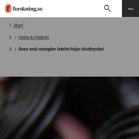
search
Sök
Meny
Gå till innehåll
Start
/
Hälsa & medicin
/
Även små mängder lakrits höjer blodtrycket