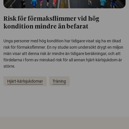
Risk för förmaksflimmer vid hög
kondition mindre än befarat
Unga personer med hög kondition har tidigare visat sig ha en ökad
risk för förmaksflimmer. En ny studie som undersökt drygt en miljon
män visar att denna risk är mindre än tidigare beräkningar, och att
fördelarna i form av minskad risk för all annan hjärt-kärlsjukdom är
större.
Hjärt-kärlsjukdomar
Träning