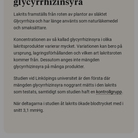
glycyrrhizinsyra
Lakrits framställs från roten av plantor av släktet
Glycyrrhiza
och har länge använts som naturläkemedel
och smaksättare.
Koncentrationen av så kallad glycyrrhizinsyra i olika
lakritsprodukter varierar mycket. Variationen kan bero på
ursprung, lagringsförhållanden och vilken art lakritsroten
kommer från. Dessutom anges inte mängden
glycyrrhizinsyra på många produkter.
Studien vid Linköpings universitet är den första där
mängden glycyrrhizinsyra noggrant mätts i den lakrits
som testats, samtidigt som studien haft en
kontrollgrupp
.
När deltagarna i studien åt lakrits ökade blodtrycket med i
snitt 3,1 mmHg.