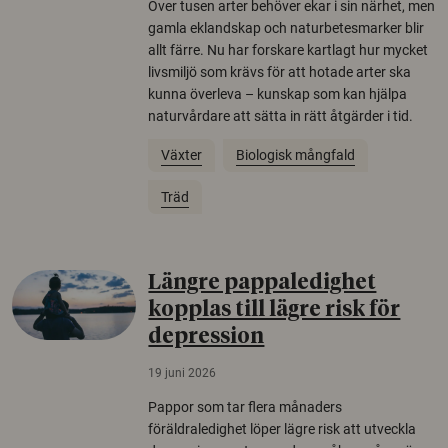
Över tusen arter behöver ekar i sin närhet, men
gamla eklandskap och naturbetesmarker blir
allt färre. Nu har forskare kartlagt hur mycket
livsmiljö som krävs för att hotade arter ska
kunna överleva – kunskap som kan hjälpa
naturvårdare att sätta in rätt åtgärder i tid.
Växter
Biologisk mångfald
Träd
Längre pappaledighet
kopplas till lägre risk för
depression
19 juni 2026
Pappor som tar flera månaders
föräldraledighet löper lägre risk att utveckla