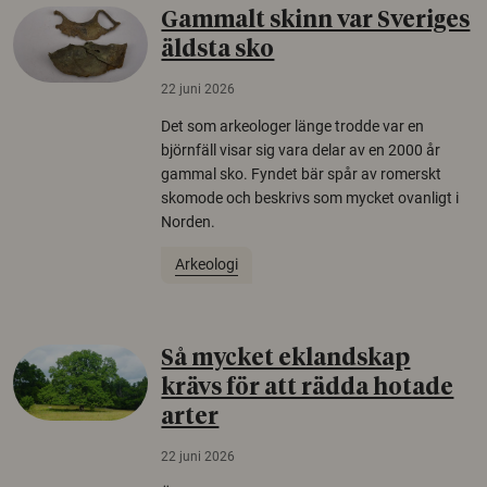
Gammalt skinn var Sveriges
äldsta sko
22 juni 2026
Det som arkeologer länge trodde var en
björnfäll visar sig vara delar av en 2000 år
gammal sko. Fyndet bär spår av romerskt
skomode och beskrivs som mycket ovanligt i
Norden.
Arkeologi
Så mycket eklandskap
krävs för att rädda hotade
arter
22 juni 2026