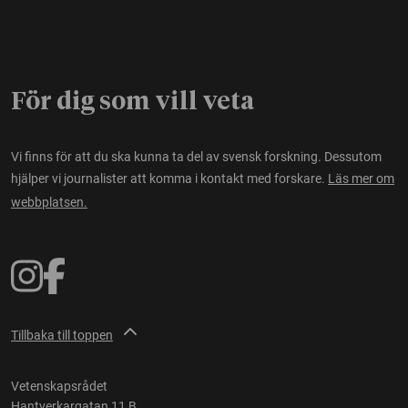
För dig som vill veta
Vi finns för att du ska kunna ta del av svensk forskning. Dessutom
hjälper vi journalister att komma i kontakt med forskare.
Läs mer om
webbplatsen.
Tillbaka till toppen
Vetenskapsrådet
Hantverkargatan 11 B