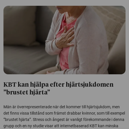
KBT kan hjälpa efter hjärtsjukdomen
”brustet hjärta”
Män är överrepresenterade när det kommer till hjärtsjukdom, men
det finns vissa tillstånd som främst drabbar kvinnor, som till exempel
”brustet hjärta”. Stress och ångest är vanligt förekommande i denna
grupp och en ny studie visar att internetbaserad KBT kan minska