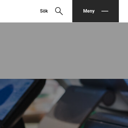
search
Sök
Meny