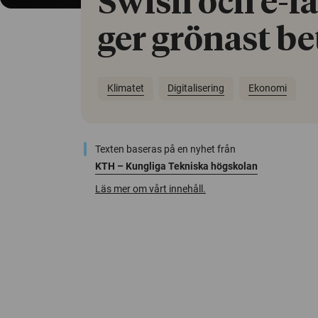
Swish och e-f
ger grönast be
Klimatet
Digitalisering
Ekonomi
Texten baseras på en nyhet från
KTH – Kungliga Tekniska högskolan
Läs mer om vårt innehåll.