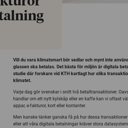
akturor
talning
Vill du vara klimatsmart bör sedlar och mynt inte använd
glassen ska betalas. Det bästa för miljön är digitala beta
studie där forskare vid KTH kartlagt hur olika transakti
klimatet.
Varje dag gör svenskar i snitt två betaltransaktioner. Oa
handlar om ett nytt kylskåp eller en kaffe kan vi oftast väl
appar, e-fakturor, kort eller kontanter.
Men kanske tänker ganska få på hur dessa transaktioner 
eller att våra digitala betalningar kräver stora datasyst