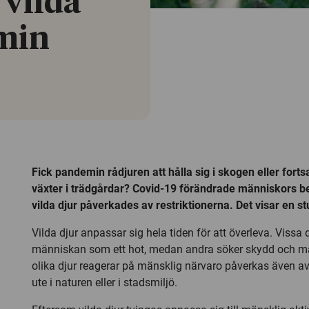
 vilda
emin
Fick pandemin rådjuren att hålla sig i skogen eller for
växter i trädgårdar? Covid-19 förändrade människors 
vilda djur påverkades av restriktionerna. Det visar en st
Vilda djur anpassar sig hela tiden för att överleva. Vissa 
människan som ett hot, medan andra söker skydd och mat
olika djur reagerar på mänsklig närvaro påverkas även a
ute i naturen eller i stadsmiljö.