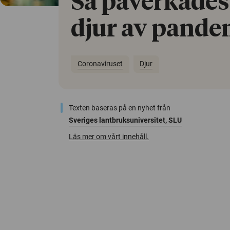
Så påverkades
djur av pand
Coronaviruset
Djur
Texten baseras på en nyhet från
Sveriges lantbruksuniversitet, SLU
Läs mer om vårt innehåll.