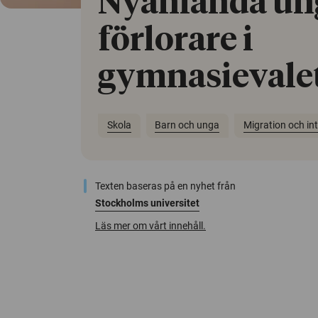
Nyanlända u
förlorare i
gymnasievale
Skola
Barn och unga
Migration och in
Texten baseras på en nyhet från
Stockholms universitet
Läs mer om vårt innehåll.