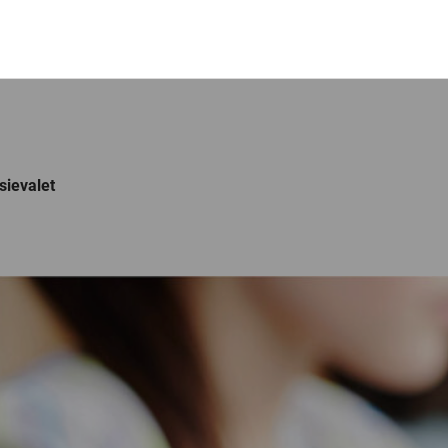
sievalet