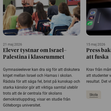
21 maj 2026
15 maj 2026
Elever tystnar om Israel–
Press bak
Palestina i klassrummet
att fuska
Gymnasieelever kan dra sig för att diskutera
Krav från mång
kriget mellan Israel och Hamas i skolan.
att studenter v
Rädsla för att säga fel, brist på kunskap och
resultat. Det v
starka känslor gör att viktiga samtal uteblir
trots att de är centrala för skolans
Skola
demokratiuppdrag, visar en studie från
Göteborgs universitet.