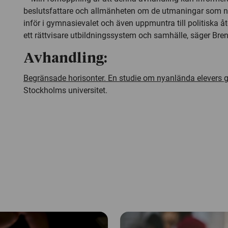
beslutsfattare och allmänheten om de utmaningar som n
inför i gymnasievalet och även uppmuntra till politiska 
ett rättvisare utbildningssystem och samhälle, säger Br
Avhandling:
Begränsade horisonter. En studie om nyanlända elevers
Stockholms universitet.