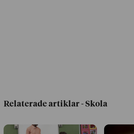
Relaterade artiklar
- Skola