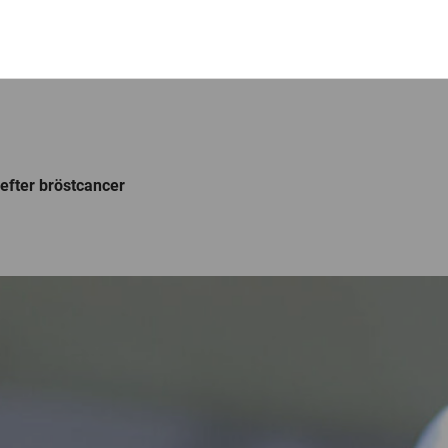
efter bröstcancer