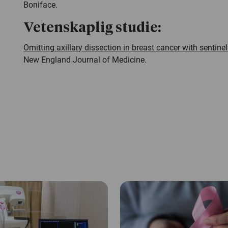
Boniface.
Vetenskaplig studie:
Omitting axillary dissection in breast cancer with sentin
New England Journal of Medicine
.