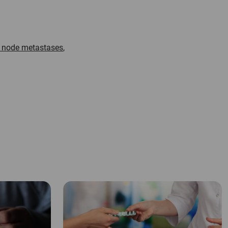
el node metastases
,