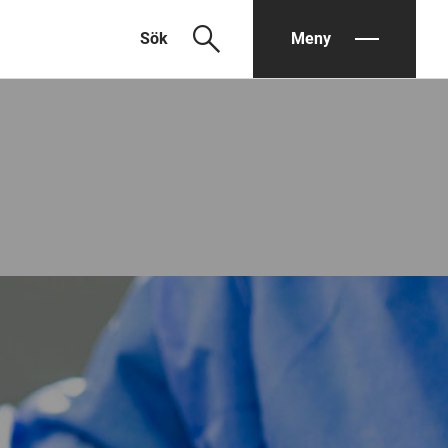
search
Sök
Meny