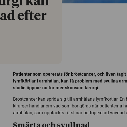
urgi kan
ad efter
Patienter som opererats för bröstcancer, och även tagi
lymfkörtlar i armhålan, kan få problem med svullna ar
studie öppnar nu för mer skonsam kirurgi.
Bröstcancer kan sprida sig till armhålans lymfkörtlar. En 
kirurger handlar om vad som bör göras när patienterna h
armhålan, som upptäckts först när bortopererad vävnad 
Smärta och svullnad