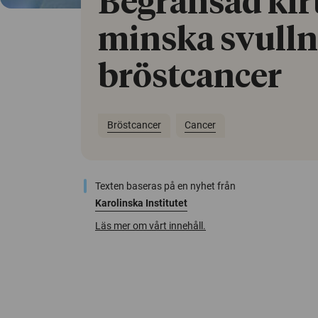
Begränsad kir
minska svulln
bröstcancer
Bröstcancer
Cancer
Texten baseras på en nyhet från
Karolinska Institutet
Läs mer om vårt innehåll.