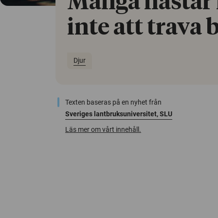
Många hästar 
inte att trava 
Djur
Texten baseras på en nyhet från
Sveriges lantbruksuniversitet, SLU
Läs mer om vårt innehåll.