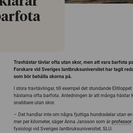
klarar
barfota
Travhästar tävlar ofta utan skor, men att vara barfota pa
Forskare vid Sveriges lantbruksuniversitet har tagit red
som bör behålla skorna på.
I stora travtävlingar, till exempel det stundande Elitloppet
hästarna ofta barfota. Anledningen är att många hästar 
snabbare utan skor.
– Det handlar inte om några fjuttiga hundradelar utan en
mer per kilometer, säger Anna Jansson som är
professor
fysiologi vid Sveriges lantbruksuniversitet, SLU.