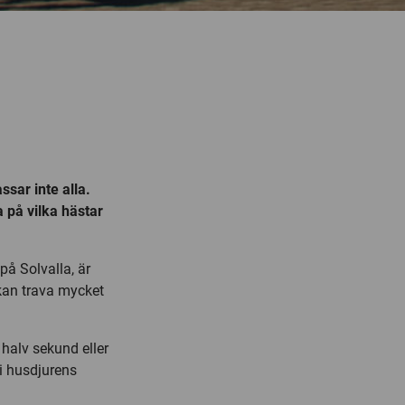
ssar inte alla.
a på vilka hästar
 på Solvalla, är
kan trava mycket
 halv sekund eller
i husdjurens