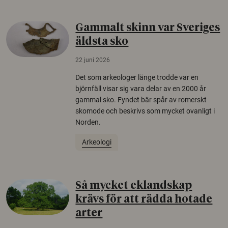
Gammalt skinn var Sveriges
äldsta sko
22 juni 2026
Det som arkeologer länge trodde var en
björnfäll visar sig vara delar av en 2000 år
gammal sko. Fyndet bär spår av romerskt
skomode och beskrivs som mycket ovanligt i
Norden.
Arkeologi
Så mycket eklandskap
krävs för att rädda hotade
arter