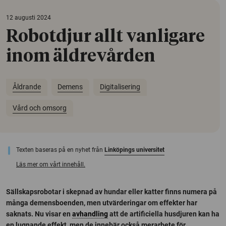
12 augusti 2024
Robotdjur allt vanligare
inom äldrevården
Åldrande
Demens
Digitalisering
Vård och omsorg
Texten baseras på en nyhet från
Linköpings universitet
Läs mer om vårt innehåll.
Sällskapsrobotar i skepnad av hundar eller katter finns numera på
många demensboenden, men utvärderingar om effekter har
saknats. Nu visar en
avhandling
att de artificiella husdjuren kan ha
en lugnande effekt, men de innebär också merarbete för