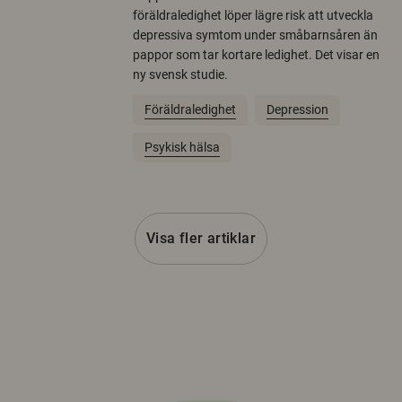
föräldraledighet löper lägre risk att utveckla
depressiva symtom under småbarnsåren än
pappor som tar kortare ledighet. Det visar en
ny svensk studie.
Föräldraledighet
Depression
Psykisk hälsa
Visa fler artiklar