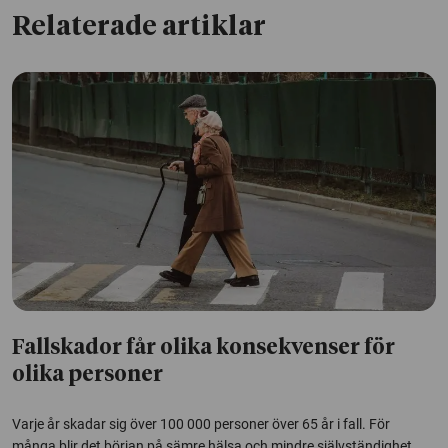
Relaterade artiklar
Fallskador får olika konsekvenser för
olika personer
Varje år skadar sig över 100 000 personer över 65 år i fall. För
många blir det början på sämre hälsa och mindre självständighet,