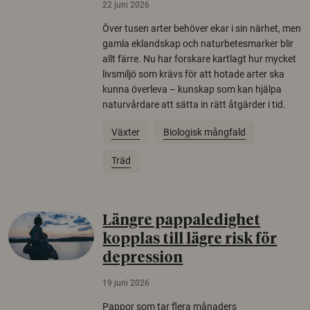
22 juni 2026
Över tusen arter behöver ekar i sin närhet, men
gamla eklandskap och naturbetesmarker blir
allt färre. Nu har forskare kartlagt hur mycket
livsmiljö som krävs för att hotade arter ska
kunna överleva – kunskap som kan hjälpa
naturvårdare att sätta in rätt åtgärder i tid.
Växter
Biologisk mångfald
Träd
Längre pappaledighet
kopplas till lägre risk för
depression
19 juni 2026
Pappor som tar flera månaders