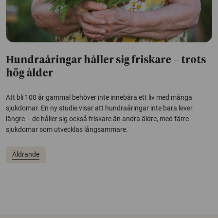
Hundraåringar håller sig friskare – trots
hög ålder
Att bli 100 år gammal behöver inte innebära ett liv med många
sjukdomar. En ny studie visar att hundraåringar inte bara lever
längre – de håller sig också friskare än andra äldre, med färre
sjukdomar som utvecklas långsammare.
Åldrande