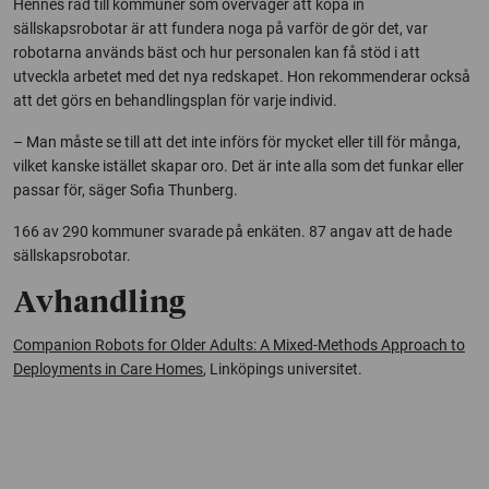
Hennes råd till kommuner som överväger att köpa in
sällskapsrobotar är att fundera noga på varför de gör det, var
robotarna används bäst och hur personalen kan få stöd i att
utveckla arbetet med det nya redskapet. Hon rekommenderar också
att det görs en behandlingsplan för varje individ.
– Man måste se till att det inte införs för mycket eller till för många,
vilket kanske istället skapar oro. Det är inte alla som det funkar eller
passar för, säger Sofia Thunberg.
166 av 290 kommuner svarade på enkäten. 87 angav att de hade
sällskapsrobotar.
Avhandling
Companion Robots for Older Adults: A Mixed-Methods Approach to
Deployments in Care Homes
, Linköpings universitet.