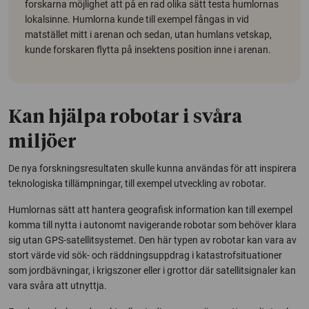
forskarna möjlighet att på en rad olika sätt testa humlornas
lokalsinne. Humlorna kunde till exempel fångas in vid
matstället mitt i arenan och sedan, utan humlans vetskap,
kunde forskaren flytta på insektens position inne i arenan.
Kan hjälpa robotar i svåra
miljöer
De nya forskningsresultaten skulle kunna användas för att inspirera
teknologiska tillämpningar, till exempel utveckling av robotar.
Humlornas sätt att hantera geografisk information kan till exempel
komma till nytta i autonomt navigerande robotar som behöver klara
sig utan GPS-satellitsystemet. Den här typen av robotar kan vara av
stort värde vid sök- och räddningsuppdrag i katastrofsituationer
som jordbävningar, i krigszoner eller i grottor där satellitsignaler kan
vara svåra att utnyttja.