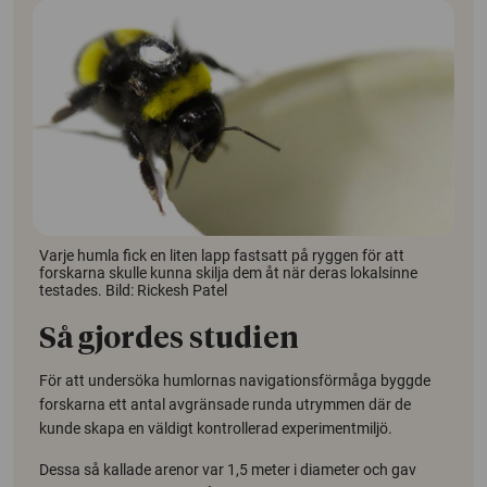
Varje humla fick en liten lapp fastsatt på ryggen för att
forskarna skulle kunna skilja dem åt när deras lokalsinne
testades. Bild: Rickesh Patel
Så gjordes studien
För att undersöka humlornas navigationsförmåga byggde
forskarna ett antal avgränsade runda utrymmen där de
kunde skapa en väldigt kontrollerad experimentmiljö.
Dessa så kallade arenor var 1,5 meter i diameter och gav