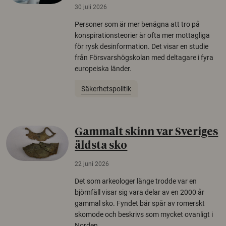
30 juli 2026
Personer som är mer benägna att tro på
konspirationsteorier är ofta mer mottagliga
för rysk desinformation. Det visar en studie
från Försvarshögskolan med deltagare i fyra
europeiska länder.
Säkerhetspolitik
Gammalt skinn var Sveriges
äldsta sko
22 juni 2026
Det som arkeologer länge trodde var en
björnfäll visar sig vara delar av en 2000 år
gammal sko. Fyndet bär spår av romerskt
skomode och beskrivs som mycket ovanligt i
Norden.