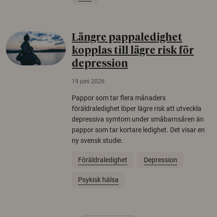
Längre pappaledighet
kopplas till lägre risk för
depression
19 juni 2026
Pappor som tar flera månaders
föräldraledighet löper lägre risk att utveckla
depressiva symtom under småbarnsåren än
pappor som tar kortare ledighet. Det visar en
ny svensk studie.
Föräldraledighet
Depression
Psykisk hälsa