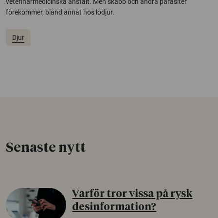
veterinärmedicinska anstalt. Men skabb och andra parasiter
förekommer, bland annat hos lodjur.
Djur
Senaste nytt
Varför tror vissa på rysk
desinformation?