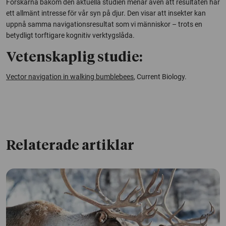
Forskarna bakom den aktuella studien menar även att resultaten har
ett allmänt intresse för vår syn på djur. Den visar att insekter kan
uppnå samma navigationsresultat som vi människor – trots en
betydligt torftigare kognitiv verktygslåda.
Vetenskaplig studie:
Vector navigation in walking bumblebees
, Current Biology.
Relaterade artiklar