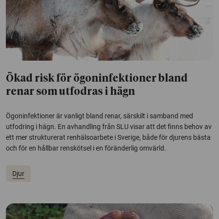
Ökad risk för ögoninfektioner bland
renar som utfodras i hägn
Ögoninfektioner är vanligt bland renar, särskilt i samband med
utfodring i hägn. En avhandling från SLU visar att det finns behov av
ett mer strukturerat renhälsoarbete i Sverige, både för djurens bästa
och för en hållbar renskötsel i en föränderlig omvärld.
Djur