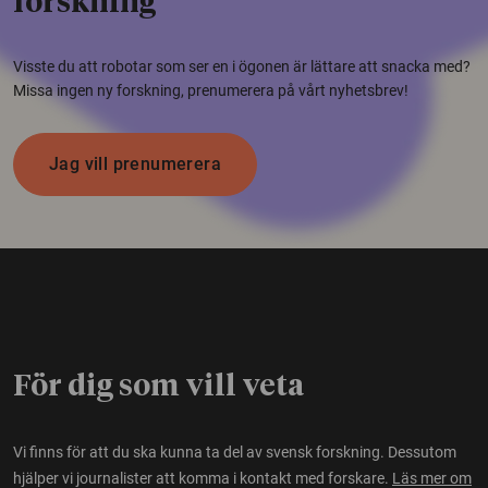
forskning
Visste du att robotar som ser en i ögonen är lättare att snacka med?
Missa ingen ny forskning, prenumerera på vårt nyhetsbrev!
Jag vill prenumerera
För dig som vill veta
Vi finns för att du ska kunna ta del av svensk forskning. Dessutom
hjälper vi journalister att komma i kontakt med forskare.
Läs mer om