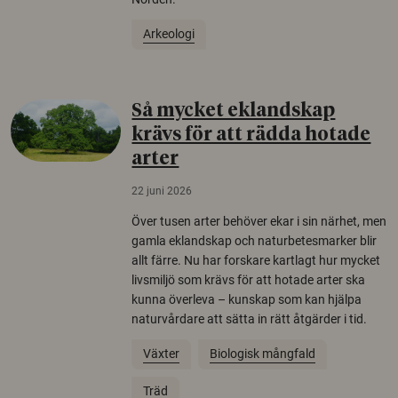
Arkeologi
Så mycket eklandskap
krävs för att rädda hotade
arter
22 juni 2026
Över tusen arter behöver ekar i sin närhet, men
gamla eklandskap och naturbetesmarker blir
allt färre. Nu har forskare kartlagt hur mycket
livsmiljö som krävs för att hotade arter ska
kunna överleva – kunskap som kan hjälpa
naturvårdare att sätta in rätt åtgärder i tid.
Växter
Biologisk mångfald
Träd