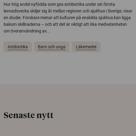
Hur hög andel nyfödda som ges antibiotika under sin första
levnadsvecka skiljer sig åt mellan regioner och sjukhus i Sverige, visar
en studie. Forskare menar att kulturen på enskilda sjukhus kan ligga
bakom skillnaderna – och att det är viktigt att öka medvetenheten
om överanvändning av...
Antibiotika
Barn och unga
Läkemedel
Senaste nytt