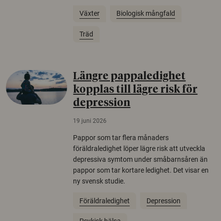
Växter
Biologisk mångfald
Träd
Längre pappaledighet
kopplas till lägre risk för
depression
19 juni 2026
Pappor som tar flera månaders
föräldraledighet löper lägre risk att utveckla
depressiva symtom under småbarnsåren än
pappor som tar kortare ledighet. Det visar en
ny svensk studie.
Föräldraledighet
Depression