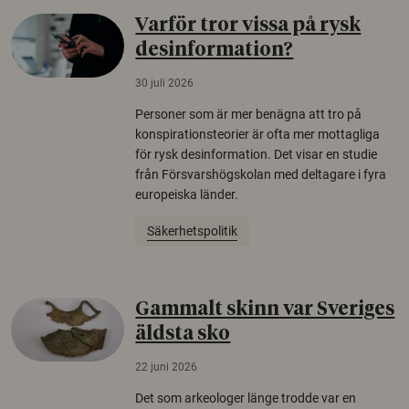
Varför tror vissa på rysk
desinformation?
30 juli 2026
Personer som är mer benägna att tro på
konspirationsteorier är ofta mer mottagliga
för rysk desinformation. Det visar en studie
från Försvarshögskolan med deltagare i fyra
europeiska länder.
Säkerhetspolitik
Gammalt skinn var Sveriges
äldsta sko
22 juni 2026
Det som arkeologer länge trodde var en