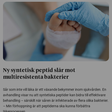
Ny syntetisk peptid slår mot
multiresistenta bakterier
Sår som inte vill läka är ett växande bekymmer inom sjukvården. En
avhandling visar nu att syntetiska peptider kan bidra till effektivare
behandling – särskilt när såren är infekterade av flera olika bakterier.
– Min förhoppning är att peptiderna ska kunna förbättra
läkeprocessen...