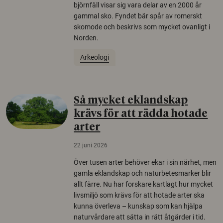
björnfäll visar sig vara delar av en 2000 år
gammal sko. Fyndet bär spår av romerskt
skomode och beskrivs som mycket ovanligt i
Norden.
Arkeologi
Så mycket eklandskap
krävs för att rädda hotade
arter
22 juni 2026
Över tusen arter behöver ekar i sin närhet, men
gamla eklandskap och naturbetesmarker blir
allt färre. Nu har forskare kartlagt hur mycket
livsmiljö som krävs för att hotade arter ska
kunna överleva – kunskap som kan hjälpa
naturvårdare att sätta in rätt åtgärder i tid.