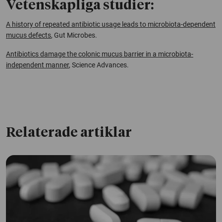
Vetenskapliga studier:
A history of repeated antibiotic usage leads to microbiota-dependent
mucus defects
,
Gut Microbes
.
Antibiotics damage the colonic mucus barrier in a microbiota-
independent manner
, Science Advances
.
Relaterade artiklar